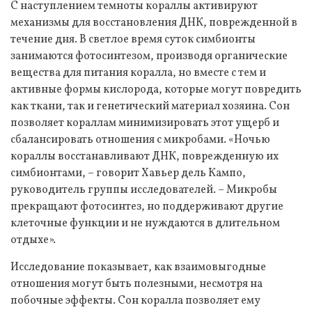
С наступлением темноты кораллы активируют
механизмы для восстановления ДНК, поврежденной в
течение дня. В светлое время суток симбионты
занимаются фотосинтезом, производя органические
вещества для питания коралла, но вместе с тем и
активные формы кислорода, которые могут повредить
как ткани, так и генетический материал хозяина. Сон
позволяет кораллам минимизировать этот ущерб и
сбалансировать отношения с микробами. «Ночью
кораллы восстанавливают ДНК, поврежденную их
симбионтами, – говорит Хавьер дель Кампо,
руководитель группы исследователей. – Микробы
прекращают фотосинтез, но поддерживают другие
клеточные функции и не нуждаются в длительном
отдыхе».
Исследование показывает, как взаимовыгодные
отношения могут быть полезными, несмотря на
побочные эффекты. Сон коралла позволяет ему