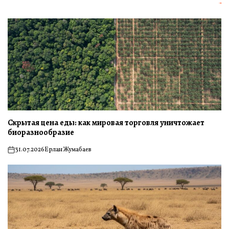
Скрытая цена еды: как мировая торговля уничтожает
биоразнообразие
31.07.2026
Ерлан Жумабаев
on