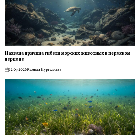
Названа причина гибели морских животных в пермском
периоде
12.07.2026
Камила Нургалиева
on