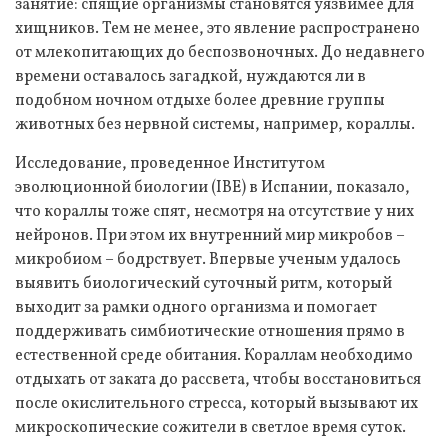
занятие: спящие организмы становятся уязвимее для
хищников. Тем не менее, это явление распространено
от млекопитающих до беспозвоночных. До недавнего
времени оставалось загадкой, нуждаются ли в
подобном ночном отдыхе более древние группы
животных без нервной системы, например, кораллы.
Исследование, проведенное Институтом
эволюционной биологии (IBE) в Испании, показало,
что кораллы тоже спят, несмотря на отсутствие у них
нейронов. При этом их внутренний мир микробов –
микробиом – бодрствует. Впервые ученым удалось
выявить биологический суточный ритм, который
выходит за рамки одного организма и помогает
поддерживать симбиотические отношения прямо в
естественной среде обитания. Кораллам необходимо
отдыхать от заката до рассвета, чтобы восстановиться
после окислительного стресса, который вызывают их
микроскопические сожители в светлое время суток.