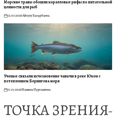
Морские травы обошли коралловые рифы по питательной
ценности для рыб
12.07.2026
Айсулу Базарбаева
on
Ученые связали исчезновение чавычи в реке Юкон с
потеплением Берингова моря
11.07.2026
Камила Нургалиева
on
ТОЧКА ЗРЕНИЯ