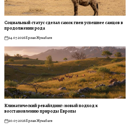
Социальный статус сделал самок гиен успешнее самцов в
продолжении рода
24.07.2026
Ерлан Жумабаев
on
Климатический ревайлдинг: новый подход к
восстановлению природы Европы
20.07.2026
Ерлан Жумабаев
on