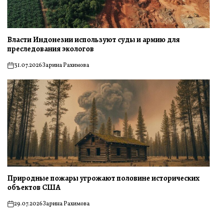
Власти Индонезии используют суды и армию для
преследования экологов
31.07.2026
Зарина Рахимова
on
Природные пожары угрожают половине исторических
объектов США
29.07.2026
Зарина Рахимова
on