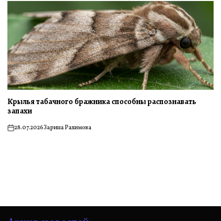
Крылья табачного бражника способны распознавать
запахи
28.07.2026
Зарина Рахимова
on