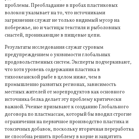
проблемы. Преобладание в пробах пластиковых
волокон указывает на то, что источниками
загрязнения служат не только видимый мусор на
побережье, но и частицы текстиля и рыболовных
снастей, проникающие в пищевые цепи.
Результаты исследования служат суровым
предупреждением о уязвимости глобальных
продовольственных систем. Эксперты подчеркивают,
что хотя уровень содержания пластика в
тихоокеанской рыбе в целом ниже, чем в
промышленно развитых регионах, зависимость
местных жителей от морепродуктов как основного
источника белка делает эту проблему критически
важной. Ученые призывают к созданию Глобального
договора по пластмассам, который бы вводил строгие
ограничения на первичное производство пластика и
токсичных добавок, поскольку вторичная переработка
не способна решить проблему в корне и защитить