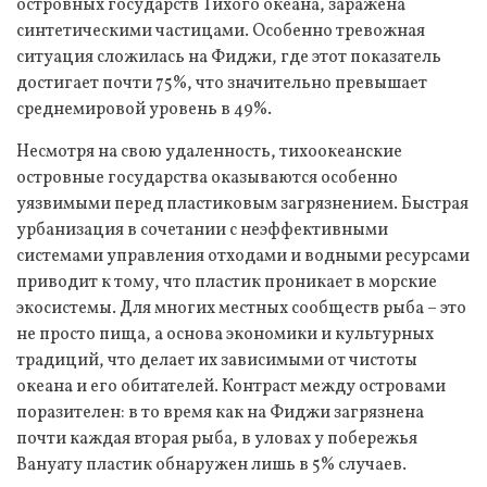
островных государств Тихого океана, заражена
синтетическими частицами. Особенно тревожная
ситуация сложилась на Фиджи, где этот показатель
достигает почти 75%, что значительно превышает
среднемировой уровень в 49%.
Несмотря на свою удаленность, тихоокеанские
островные государства оказываются особенно
уязвимыми перед пластиковым загрязнением. Быстрая
урбанизация в сочетании с неэффективными
системами управления отходами и водными ресурсами
приводит к тому, что пластик проникает в морские
экосистемы. Для многих местных сообществ рыба – это
не просто пища, а основа экономики и культурных
традиций, что делает их зависимыми от чистоты
океана и его обитателей. Контраст между островами
поразителен: в то время как на Фиджи загрязнена
почти каждая вторая рыба, в уловах у побережья
Вануату пластик обнаружен лишь в 5% случаев.