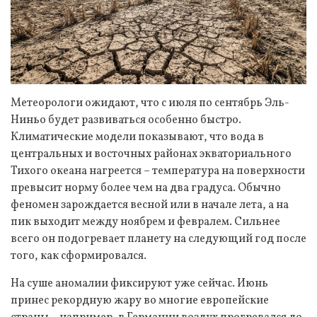
Метеорологи ожидают, что с июля по сентябрь Эль-
Ниньо будет развиваться особенно быстро.
Климатические модели показывают, что вода в
центральных и восточных районах экваториального
Тихого океана нагреется – температура на поверхности
превысит норму более чем на два градуса. Обычно
феномен зарождается весной или в начале лета, а на
пик выходит между ноябрем и февралем. Сильнее
всего он подогревает планету на следующий год после
того, как сформировался.
На суше аномалии фиксируют уже сейчас. Июнь
принес рекордную жару во многие европейские