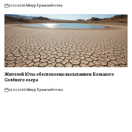
27.07.2026
Айнур Ермагамбетова
on
Жителей Юты обеспокоены высыханием Большого
Солёного озера
22.07.2026
Айнур Ермагамбетова
on