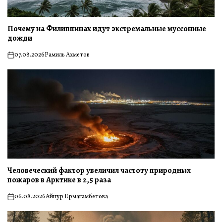
Почему на Филиппинах идут экстремальные муссонные
дожди
07.08.2026
Рамиль Ахметов
on
Человеческий фактор увеличил частоту природных
пожаров в Арктике в 2,5 раза
06.08.2026
Айнур Ермагамбетова
on