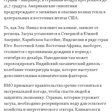
страны – например, в Германии воздух прогревался до
41,7 градуса. Американские синоптики
предупреждают о затяжных и опасных волнах тепла в
центральных и восточных штатах США.
То, как Эль-Ниньо повлияет на климат, зависит от
региона. Засуха установится в Северной и Южной
Америке, Карибском бассейне, Индонезии и ряде стран
Юго-Восточной Азии. Восточная Африка, наоборот,
столкнется с проливными дождями в период с
сентября по декабрь. Наводнения там может
спровоцировать Индийский океанический диполь –
колебание температуры воды, которое выступает
дополнительным климатическим фактором.
ВМО призывает правительства срочно готовиться к
экстремальной погоде, чтобы спасти людей и
защитить экономику. Странам, которым угрожает
засуха, необходимо резервировать воду для сельского
хозяйства и энергетического сектора. Климатологи