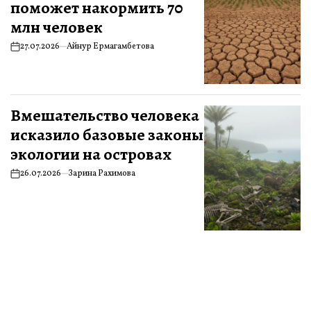
поможет накормить 70
млн человек
27.07.2026
Айнур Ермагамбетова
Вмешательство человека
исказило базовые законы
экологии на островах
26.07.2026
Зарина Рахимова