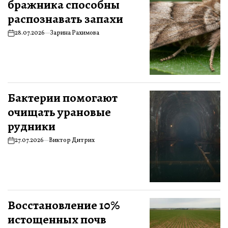
бражника способны
распознавать запахи
28.07.2026
Зарина Рахимова
Бактерии помогают
очищать урановые
рудники
27.07.2026
Виктор Дитрих
Восстановление 10%
истощенных почв