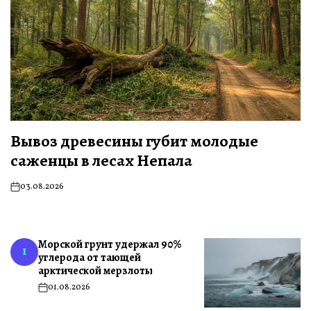
Вывоз древесины губит молодые
саженцы в лесах Непала
03.08.2026
Морской грунт удержал 90%
1
углерода от тающей
арктической мерзлоты
01.08.2026