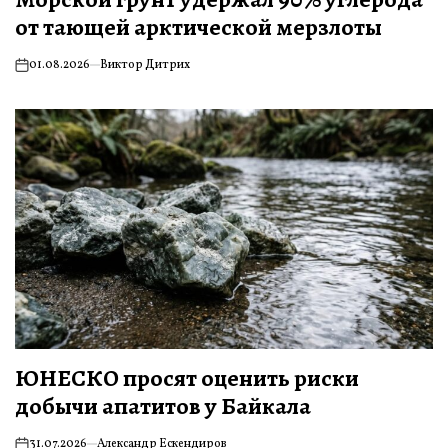
от тающей арктической мерзлоты
01.08.2026
Виктор Дитрих
on
ЮНЕСКО просят оценить риски
добычи апатитов у Байкала
31.07.2026
Александр Ескендиров