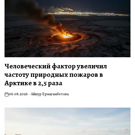
Человеческий фактор увеличил
частоту природных пожаров в
Арктике в 2,5 раза
06.08.2026
Айнур Ермагамбетова
on