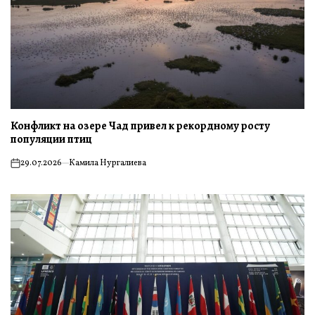
Конфликт на озере Чад привел к рекордному росту
популяции птиц
29.07.2026
Камила Нургалиева