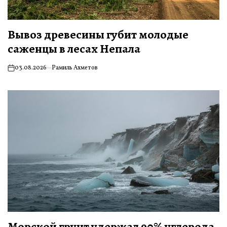
Вывоз древесины губит молодые
саженцы в лесах Непала
03.08.2026
Рамиль Ахметов
on
Морской грунт удержал 90% углерода