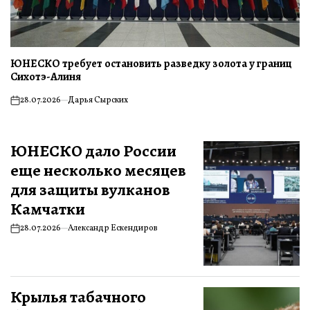
ЮНЕСКО требует остановить разведку золота у границ
Сихотэ-Алиня
28.07.2026
Дарья Сырских
ЮНЕСКО дало России
еще несколько месяцев
для защиты вулканов
Камчатки
28.07.2026
Александр Ескендиров
Крылья табачного