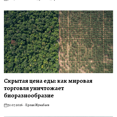
on
Скрытая цена еды: как мировая
торговля уничтожает
биоразнообразие
31.07.2026
Ерлан Жумабаев
on