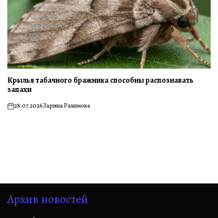
Крылья табачного бражника способны распознавать
запахи
28.07.2026
Зарина Рахимова
on
Архив новостей