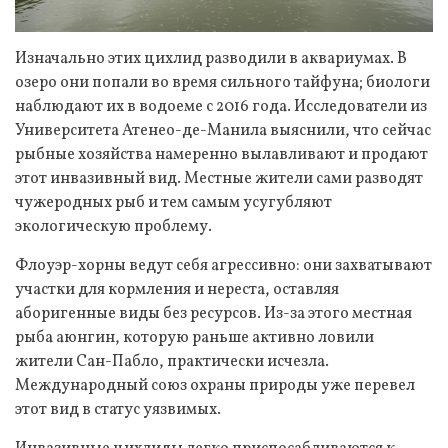
Изначально этих цихлид разводили в аквариумах. В
озеро они попали во время сильного тайфуна; биологи
наблюдают их в водоеме с 2016 года. Исследователи из
Университета Атенео-де-Манила выяснили, что сейчас
рыбные хозяйства намеренно вылавливают и продают
этот инвазивный вид. Местные жители сами разводят
чужеродных рыб и тем самым усугубляют
экологическую проблему.
Флоуэр-хорны ведут себя агрессивно: они захватывают
участки для кормления и нереста, оставляя
аборигенные виды без ресурсов. Из-за этого местная
рыба аюнгин, которую раньше активно ловили
жители Сан-Пабло, практически исчезла.
Международный союз охраны природы уже перевел
этот вид в статус уязвимых.