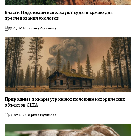
Власти Индонезии используют суды и армию для
преследования экологов
31.07.2026
Зарина Рахимова
on
Природные пожары угрожают половине исторических
объектов США
29.07.2026
Зарина Рахимова
on