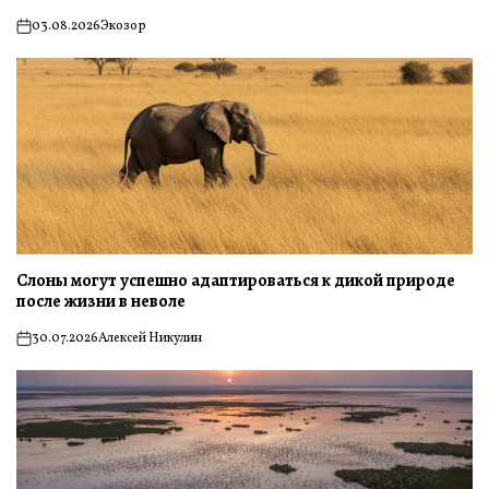
03.08.2026
Экозор
on
Слоны могут успешно адаптироваться к дикой природе
после жизни в неволе
30.07.2026
Алексей Никулин
on