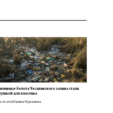
иливные болота Чесапикского залива стали
вушкой для пластика
2.06.2026
Камила Нургалиева