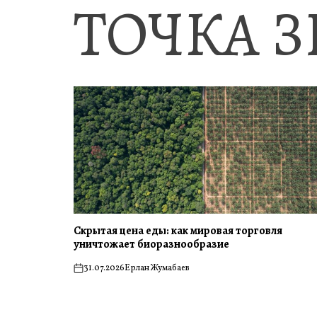
ТОЧКА 
Скрытая цена еды: как мировая торговля
уничтожает биоразнообразие
31.07.2026
Ерлан Жумабаев
on