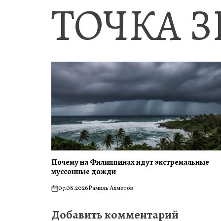
ТОЧКА 
Почему на Филиппинах идут экстремальные
муссонные дожди
07.08.2026
Рамиль Ахметов
on
Добавить комментарий