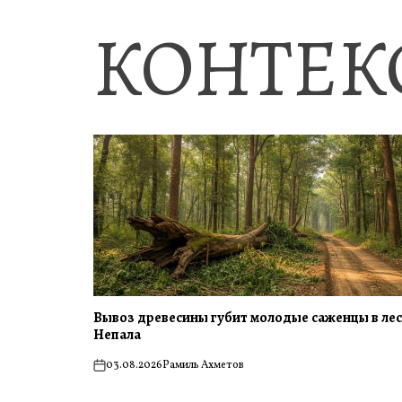
КОНТЕК
Вывоз древесины губит молодые саженцы в ле
Непала
03.08.2026
Рамиль Ахметов
on