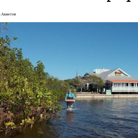
ь Ахметов