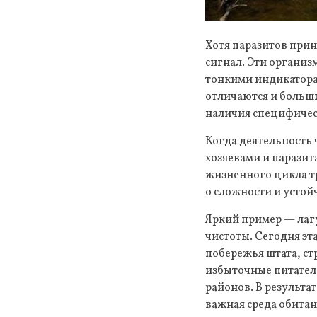
Хотя паразитов прин
сигнал. Эти органи
тонкими индикатора
отличаются и больш
наличия специфичес
Когда деятельность 
хозяевами и паразит
жизненного цикла тр
о сложности и устой
Яркий пример — лагу
чистоты. Сегодня эт
побережья штата, ст
избыточные питатель
районов. В результ
важная среда обитан