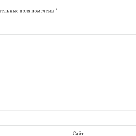
тельные поля помечены
*
Сайт