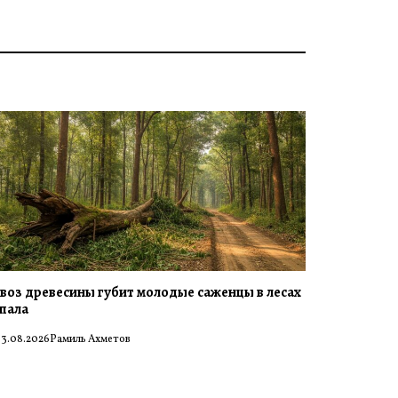
воз древесины губит молодые саженцы в лесах
пала
3.08.2026
Рамиль Ахметов