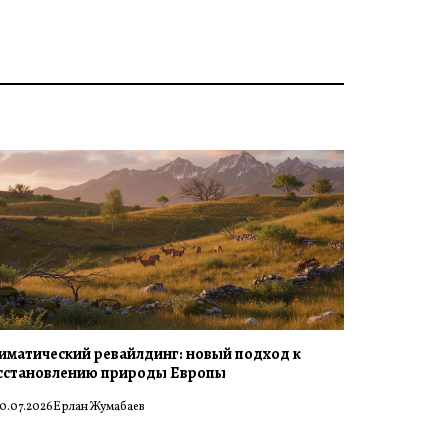
иматический ревайлдинг: новый подход к
сстановлению природы Европы
0.07.2026
Ерлан Жумабаев