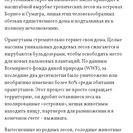
масштабной вырубке тропических лесов на островах
Борнео и Суматра, лишая этих человекообразных
обезьян единственного дома и подталкивая их к
полному исчезновению.
Орангутаны стремительно теряют свои дома. Целые
массивы уникальных дождевых лесов сжигаются и
вырубаются бульдозерами, чтобы освободить место
для новых пальмовых плантаций. По данным
Всемирного фонда дикой природы (WWF), за
последние два десятилетия было уничтожено или
необратимо изменено более 80% среды обитания
орангутанов. Этот процесс не просто сокращает
территорию, он дробит оставшиеся леса на
изолированные «островки», мешая животным
находить пищу, партнеров для размножения и в
конечном счете – выживать.
Вытесненные из родных лесов, голодные животные