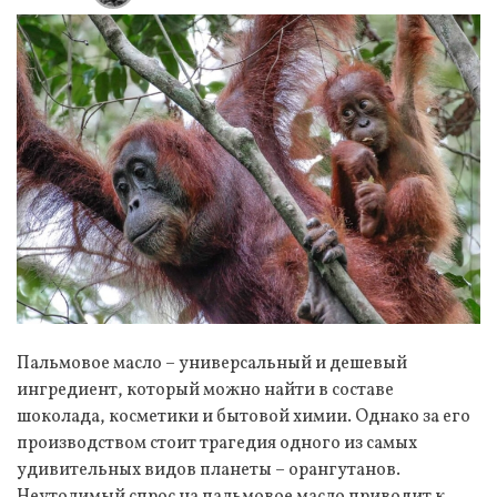
Пальмовое масло – универсальный и дешевый
ингредиент, который можно найти в составе
шоколада, косметики и бытовой химии. Однако за его
производством стоит трагедия одного из самых
удивительных видов планеты – орангутанов.
Неутолимый спрос на пальмовое масло приводит к