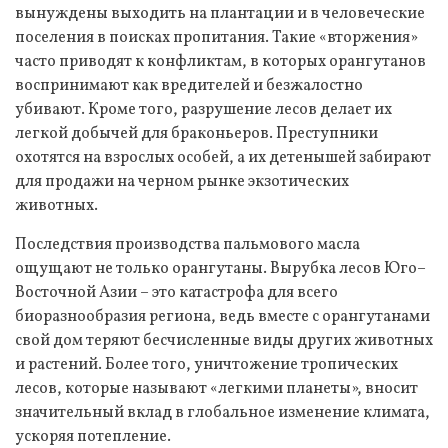
вынуждены выходить на плантации и в человеческие
поселения в поисках пропитания. Такие «вторжения»
часто приводят к конфликтам, в которых орангутанов
воспринимают как вредителей и безжалостно
убивают. Кроме того, разрушение лесов делает их
легкой добычей для браконьеров. Преступники
охотятся на взрослых особей, а их детенышей забирают
для продажи на черном рынке экзотических
животных.
Последствия производства пальмового масла
ощущают не только орангутаны. Вырубка лесов Юго–
Восточной Азии – это катастрофа для всего
биоразнообразия региона, ведь вместе с орангутанами
свой дом теряют бесчисленные виды других животных
и растений. Более того, уничтожение тропических
лесов, которые называют «легкими планеты», вносит
значительный вклад в глобальное изменение климата,
ускоряя потепление.