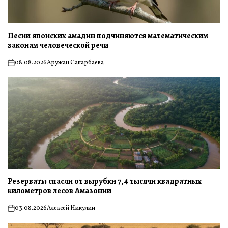
Песни японских амадин подчиняются математическим
законам человеческой речи
08.08.2026
Аружан Сапарбаева
on
Резерваты спасли от вырубки 7,4 тысячи квадратных
километров лесов Амазонии
03.08.2026
Алексей Никулин
on