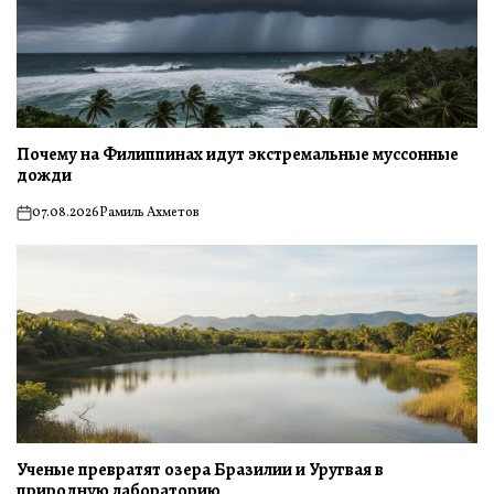
Почему на Филиппинах идут экстремальные муссонные
дожди
07.08.2026
Рамиль Ахметов
on
Ученые превратят озера Бразилии и Уругвая в
природную лабораторию