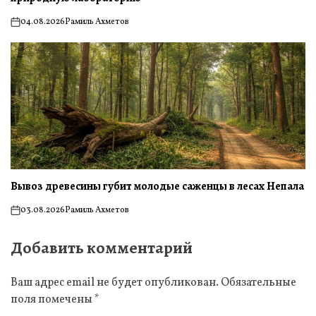
04.08.2026
Рамиль Ахметов
on
Вывоз древесины губит молодые саженцы в лесах Непала
03.08.2026
Рамиль Ахметов
on
Добавить комментарий
Ваш адрес email не будет опубликован.
Обязательные
поля помечены
*