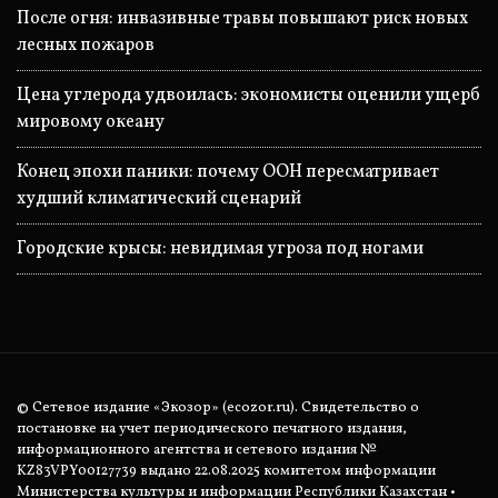
После огня: инвазивные травы повышают риск новых
лесных пожаров
Цена углерода удвоилась: экономисты оценили ущерб
мировому океану
Конец эпохи паники: почему ООН пересматривает
худший климатический сценарий
Городские крысы: невидимая угроза под ногами
© Сетевое издание «Экозор» (ecozor.ru). Свидетельство о
постановке на учет периодического печатного издания,
информационного агентства и сетевого издания №
KZ83VPY00127739 выдано 22.08.2025 комитетом информации
Министерства культуры и информации Республики Казахстан •