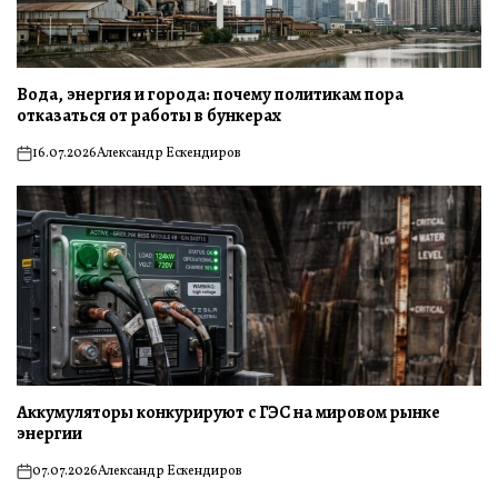
Вода, энергия и города: почему политикам пора
отказаться от работы в бункерах
16.07.2026
Александр Ескендиров
on
Аккумуляторы конкурируют с ГЭС на мировом рынке
энергии
07.07.2026
Александр Ескендиров
on