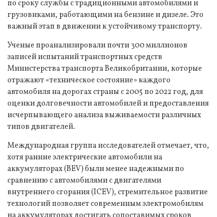
по сроку службы с традиционными автомобилями и
грузовиками, работающими на бензине и дизеле. Это
важный этап в движении к устойчивому транспорту.
Ученые проанализировали почти 300 миллионов
записей испытаний транспортных средств
Министерства транспорта Великобритании, которые
отражают «техническое состояние» каждого
автомобиля на дорогах страны с 2005 по 2022 год, для
оценки долговечности автомобилей и предоставления
исчерпывающего анализа выживаемости различных
типов двигателей.
Международная группа исследователей отмечает, что,
хотя ранние электрические автомобили на
аккумуляторах (BEV) были менее надежными по
сравнению с автомобилями с двигателями
внутреннего сгорания (ICEV), стремительное развитие
технологий позволяет современным электромобилям
на аккумуляторах достигать сопоставимых сроков