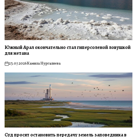
Южный Арал окончательно стал гиперсоленой ловушкой
для метана
23.07.2026
Камила Нургалиева
on
Суд просят остановить передачу земель заповедника в