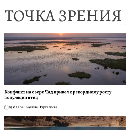
ТОЧКА ЗРЕНИЯ
Конфликт на озере Чад привел к рекордному росту
популяции птиц
29.07.2026
Камила Нургалиева
on