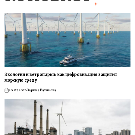
Экология и ветропарки: как цифровизация защитит
морскую среду
20.07.2026
Зарина Рахимова
on