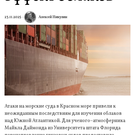
Алексей Никулин
23.11.2025
Атаки на морские суда в Красном море привели к
неожиданным последствиям для изучения облаков
над Южной Атлантикой. Для ученого–атмосферника
Майкла Даймонда из Университета штата Флорида