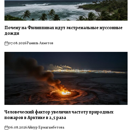
Почему на Филиппинах идут экстремальные муссонные
дожди
07.08.2026
Рамиль Ахметов
on
Человеческий фактор увеличил частоту природных
пожаров в Арктике в 2,5 раза
06.08.2026
Айнур Ермагамбетова
on