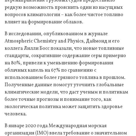
перенаправление грузовых судов предоставило
редкую возможность прояснить один из насущных
вопросов климатологии – как более чистое топливо
влияет на формирование облаков.
В исследовании, опубликованном в журнале
Atmospheric Chemistry and Physics, Даймонд и его
коллега Лилли Босс показали, что новые топливные
стандарты, сократившие содержание серы примерно
на 80%, привели к уменьшению формирования
облачных капель на 67% по сравнению с
использованием более грязного топлива в прошлом.
Полученные данные помогут уточнить глобальные
климатические модели, что даст ученым и политикам
более точные прогнозы и понимание того, как
экологическая политика может защитить здоровье
человека.
В январе 2020 года Международная морская
организация (IMO) ввела требование о значительном