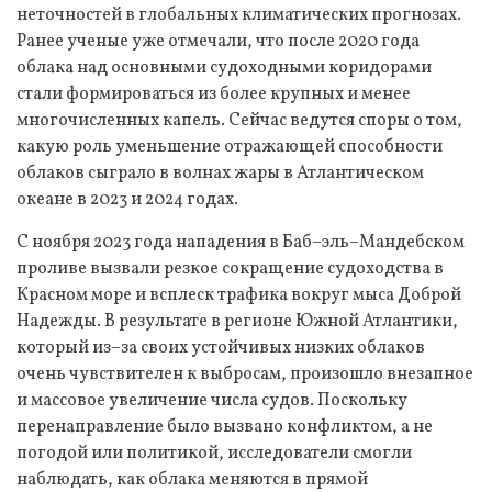
неточностей в глобальных климатических прогнозах.
Ранее ученые уже отмечали, что после 2020 года
облака над основными судоходными коридорами
стали формироваться из более крупных и менее
многочисленных капель. Сейчас ведутся споры о том,
какую роль уменьшение отражающей способности
облаков сыграло в волнах жары в Атлантическом
океане в 2023 и 2024 годах.
С ноября 2023 года нападения в Баб–эль–Мандебском
проливе вызвали резкое сокращение судоходства в
Красном море и всплеск трафика вокруг мыса Доброй
Надежды. В результате в регионе Южной Атлантики,
который из–за своих устойчивых низких облаков
очень чувствителен к выбросам, произошло внезапное
и массовое увеличение числа судов. Поскольку
перенаправление было вызвано конфликтом, а не
погодой или политикой, исследователи смогли
наблюдать, как облака меняются в прямой