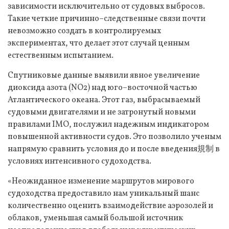
зависимости исключительно от судовых выбросов.
Такие четкие причинно–следственные связи почти
невозможно создать в контролируемых
экспериментах, что делает этот случай ценным
естественным испытанием.
Спутниковые данные выявили явное увеличение
диоксида азота (NO2) над юго–восточной частью
Атлантического океана. Этот газ, выбрасываемый
судовыми двигателями и не затронутый новыми
правилами IMO, послужил надежным индикатором
повышенной активности судов. Это позволило ученым
напрямую сравнить условия до и после введения規制 в
условиях интенсивного судоходства.
«Неожиданное изменение маршрутов мирового
судоходства предоставило нам уникальный шанс
количественно оценить взаимодействие аэрозолей и
облаков, уменьшая самый большой источник