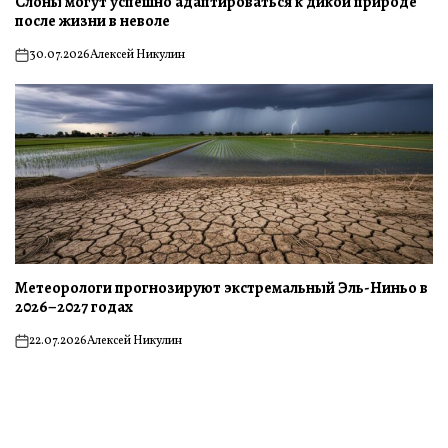
Слоны могут успешно адаптироваться к дикой природе
после жизни в неволе
30.07.2026
Алексей Никулин
on
Метеорологи прогнозируют экстремальный Эль-Ниньо в
2026–2027 годах
22.07.2026
Алексей Никулин
on