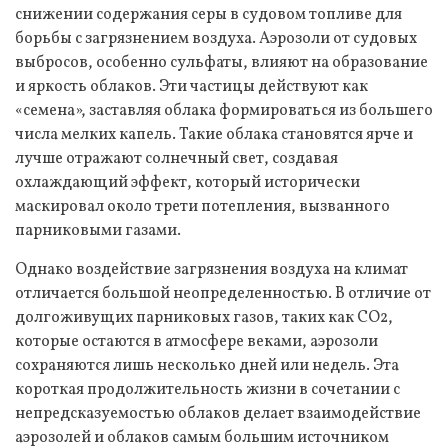
снижении содержания серы в судовом топливе для
борьбы с загрязнением воздуха. Аэрозоли от судовых
выбросов, особенно сульфаты, влияют на образование
и яркость облаков. Эти частицы действуют как
«семена», заставляя облака формироваться из большего
числа мелких капель. Такие облака становятся ярче и
лучше отражают солнечный свет, создавая
охлаждающий эффект, который исторически
маскировал около трети потепления, вызванного
парниковыми газами.
Однако воздействие загрязнения воздуха на климат
отличается большой неопределенностью. В отличие от
долгоживущих парниковых газов, таких как CO2,
которые остаются в атмосфере веками, аэрозоли
сохраняются лишь несколько дней или недель. Эта
короткая продолжительность жизни в сочетании с
непредсказуемостью облаков делает взаимодействие
аэрозолей и облаков самым большим источником