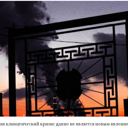
ии климатический кризис давно не является новым явлени