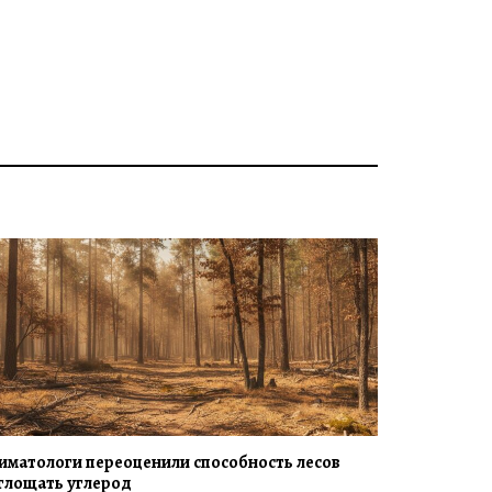
иматологи переоценили способность лесов
глощать углерод