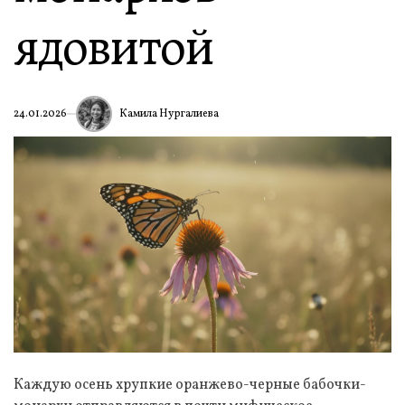
ядовитой
Камила Нургалиева
24.01.2026
Каждую осень хрупкие оранжево-черные бабочки-