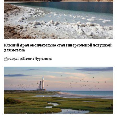
Южный Арал окончательно стал гиперсоленой ловушкой
для метана
23.07.2026
Камила Нургалиева
on