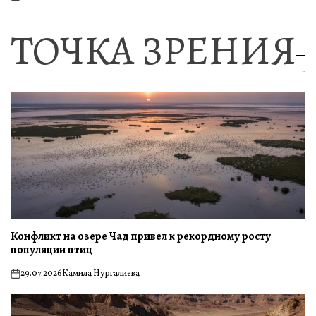
on
ТОЧКА ЗРЕНИЯ
Конфликт на озере Чад привел к рекордному росту
популяции птиц
29.07.2026
Камила Нургалиева
on