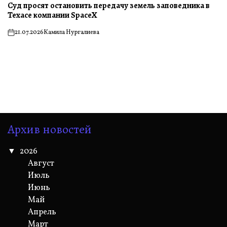
Суд просят остановить передачу земель заповедника в
Техасе компании SpaceX
21.07.2026
Камила Нургалиева
on
Архив новостей
2026
Август
Июль
Июнь
Май
Апрель
Март