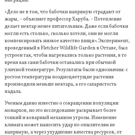
миграции.
«Дело не в том, что бабочки напрямую страдают от
жары, – объясняет профессор Харуба. – Потепление
делает нектар менее питательным. Даже если бабочки
могли есть столько, сколько хотели, они не могли
компенсировать низкое качество пищи». Эксперимент,
проведенный в Fletcher Wildlife Garden в Оттаве, был
устроен так, чтобы нагревались только растения, в то
время как сами бабочки оставались при обычной
уличной температуре. Результаты были однозначны: с
ростом температуры поздноцветущие растения
производили меньше нектара, а его сахаристость
падала.
Ученым давно известно о сокращении популяции
монархов, но это исследование раскрывает более
тонкий и коварный механизм угрозы. Изменение
климата может наносить удар по опылителям не
напрямую, а через ухудшение качества ресурсов, от