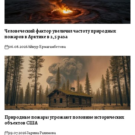
Человеческий фактор увеличил частоту природных
пожаров в Арктике в 2,5 раза
06.08.2026
Айнур Ермагамбетова
on
Природные пожары угрожают половине исторических
объектов США
29.07.2026
Зарина Рахимова