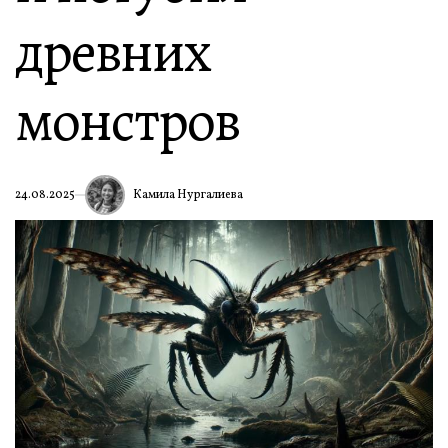
древних
монстров
Камила Нургалиева
24.08.2025