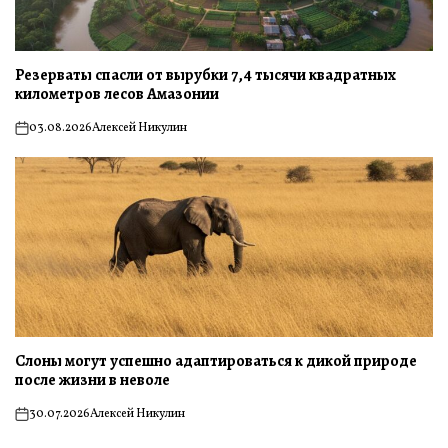
Резерваты спасли от вырубки 7,4 тысячи квадратных
километров лесов Амазонии
03.08.2026
Алексей Никулин
on
Слоны могут успешно адаптироваться к дикой природе
после жизни в неволе
30.07.2026
Алексей Никулин
on