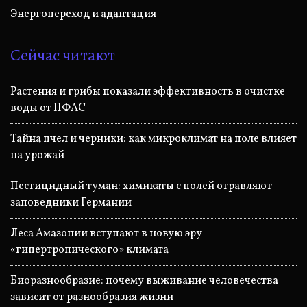
Энергопереход и адаптация
Сейчас читают
Растения и грибы показали эффективность в очистке
воды от ПФАС
Тайна пчел и черники: как микроклимат на поле влияет
на урожай
Пестицидный туман: химикаты с полей отравляют
заповедники Германии
Леса Амазонии вступают в новую эру
«гипертропического» климата
Биоразнообразие: почему выживание человечества
зависит от разнообразия жизни