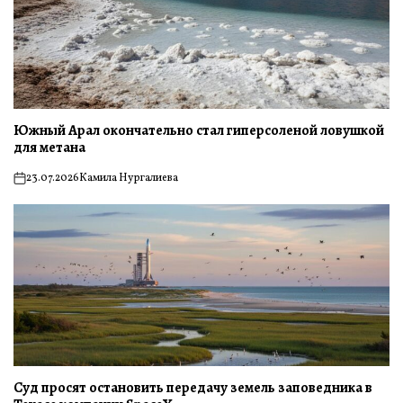
Южный Арал окончательно стал гиперсоленой ловушкой
для метана
23.07.2026
Камила Нургалиева
on
Суд просят остановить передачу земель заповедника в