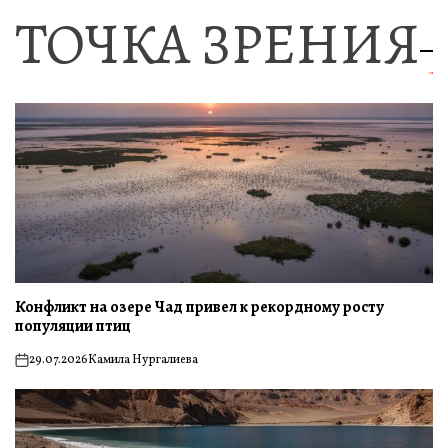
ТОЧКА ЗРЕНИЯ
Конфликт на озере Чад привел к рекордному росту
популяции птиц
29.07.2026
Камила Нургалиева
on