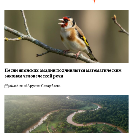
Песни японских амадин подчиняются математическим
законам человеческой речи
08.08.2026
Аружан Сапарбаева
on