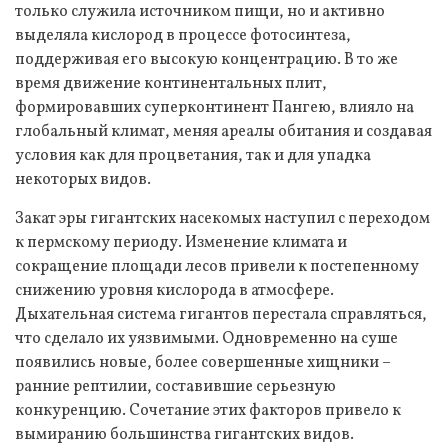
только служила источником пищи, но и активно
выделяла кислород в процессе фотосинтеза,
поддерживая его высокую концентрацию. В то же
время движение континентальных плит,
формировавших суперконтинент Пангею, влияло на
глобальный климат, меняя ареалы обитания и создавая
условия как для процветания, так и для упадка
некоторых видов.
Закат эры гигантских насекомых наступил с переходом
к пермскому периоду. Изменение климата и
сокращение площади лесов привели к постепенному
снижению уровня кислорода в атмосфере.
Дыхательная система гигантов перестала справляться,
что сделало их уязвимыми. Одновременно на суше
появились новые, более совершенные хищники –
ранние рептилии, составившие серьезную
конкуренцию. Сочетание этих факторов привело к
вымиранию большинства гигантских видов.