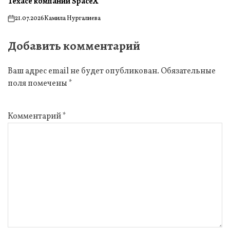
Техасе компании SpaceX
21.07.2026
Камила Нургалиева
on
Добавить комментарий
Ваш адрес email не будет опубликован.
Обязательные
поля помечены
*
Комментарий
*