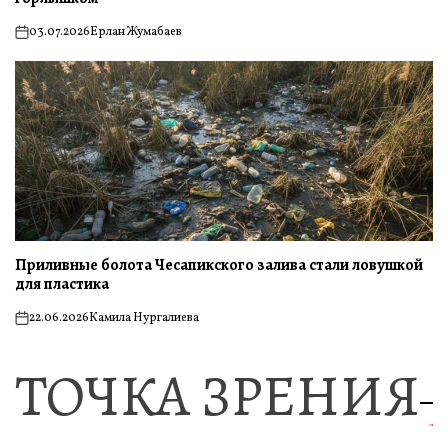
03.07.2026
Ерлан Жумабаев
on
Приливные болота Чесапикского залива стали ловушкой
для пластика
22.06.2026
Камила Нургалиева
on
ТОЧКА ЗРЕНИЯ