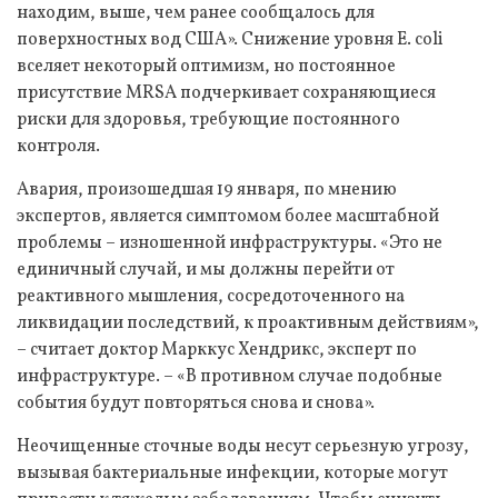
находим, выше, чем ранее сообщалось для
поверхностных вод США». Снижение уровня E. coli
вселяет некоторый оптимизм, но постоянное
присутствие MRSA подчеркивает сохраняющиеся
риски для здоровья, требующие постоянного
контроля.
Авария, произошедшая 19 января, по мнению
экспертов, является симптомом более масштабной
проблемы – изношенной инфраструктуры. «Это не
единичный случай, и мы должны перейти от
реактивного мышления, сосредоточенного на
ликвидации последствий, к проактивным действиям»,
– считает доктор Марккус Хендрикс, эксперт по
инфраструктуре. – «В противном случае подобные
события будут повторяться снова и снова».
Неочищенные сточные воды несут серьезную угрозу,
вызывая бактериальные инфекции, которые могут