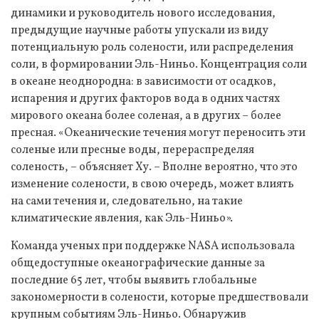
динамики и руководитель нового исследования,
предыдущие научные работы упускали из виду
потенциальную роль солености, или распределения
соли, в формировании Эль-Ниньо. Концентрация соли
в океане неоднородна: в зависимости от осадков,
испарения и других факторов вода в одних частях
мирового океана более соленая, а в других – более
пресная. «Океанические течения могут переносить эти
соленые или пресные воды, перераспределяя
соленость, – объясняет Ху. – Вполне вероятно, что это
изменение солености, в свою очередь, может влиять
на сами течения и, следовательно, на такие
климатические явления, как Эль-Ниньо».
Команда ученых при поддержке NASA использовала
общедоступные океанографические данные за
последние 65 лет, чтобы выявить глобальные
закономерности в солености, которые предшествовали
крупным событиям Эль-Ниньо. Обнаружив