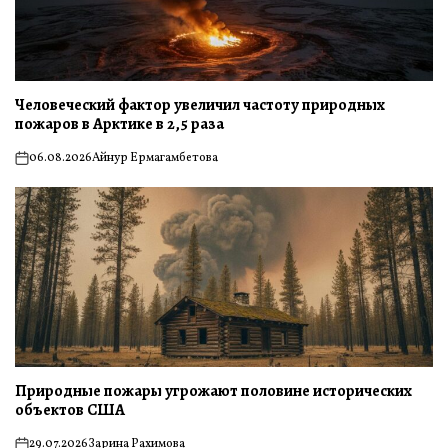
Человеческий фактор увеличил частоту природных
пожаров в Арктике в 2,5 раза
06.08.2026
Айнур Ермагамбетова
on
Природные пожары угрожают половине исторических
объектов США
29.07.2026
Зарина Рахимова