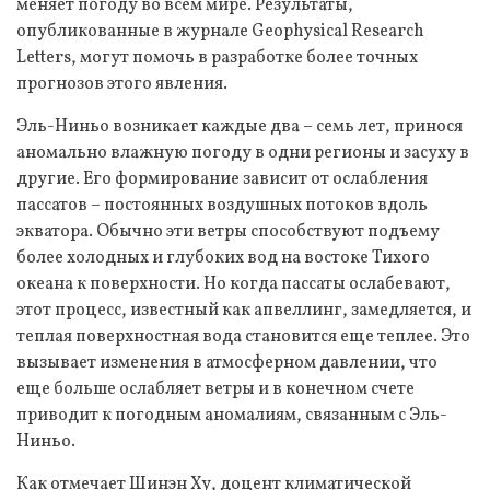
меняет погоду во всем мире. Результаты,
опубликованные в журнале Geophysical Research
Letters, могут помочь в разработке более точных
прогнозов этого явления.
Эль-Ниньо возникает каждые два – семь лет, принося
аномально влажную погоду в одни регионы и засуху в
другие. Его формирование зависит от ослабления
пассатов – постоянных воздушных потоков вдоль
экватора. Обычно эти ветры способствуют подъему
более холодных и глубоких вод на востоке Тихого
океана к поверхности. Но когда пассаты ослабевают,
этот процесс, известный как апвеллинг, замедляется, и
теплая поверхностная вода становится еще теплее. Это
вызывает изменения в атмосферном давлении, что
еще больше ослабляет ветры и в конечном счете
приводит к погодным аномалиям, связанным с Эль-
Ниньо.
Как отмечает Шинэн Ху, доцент климатической