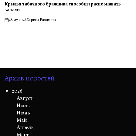
Крылья табачного бражника способны распознавать
запахи
28.07.2026
Зарина Рахимова
on
Архив новостей
2026
Август
Июль
Июнь
Май
Апрель
Март