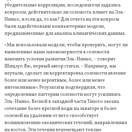
убедительные корреляции, исследователи задались
вопросом: действительно ли соленость влияет на Эль-
Ниньо, и если да, то как? Для ответа на эти вопросы
были задействованы компьютерные модели,
предназначенные для анализа климатических данных.
«Мы использовали модели, чтобы проверить, могут ли
выявленные нами закономерности в солености
изменять условия развития Эль-Ниньо, – говорит
Шицзуо Лю, первый автор статьи. – Например, мы
изучали, сделает ли корректировка солености явление
более или менее вероятным, более или менее
интенсивным». Результаты подтвердили, что
определенные паттерны солености могут усиливать
Эль-Ниньо. Весной в западной части Тихого океана
сочетание более пресной воды на экваторе и более
соленой на удалении от него способствует
возникновению океанических течений, направленных
на восток. Эти течения перемещают теплые