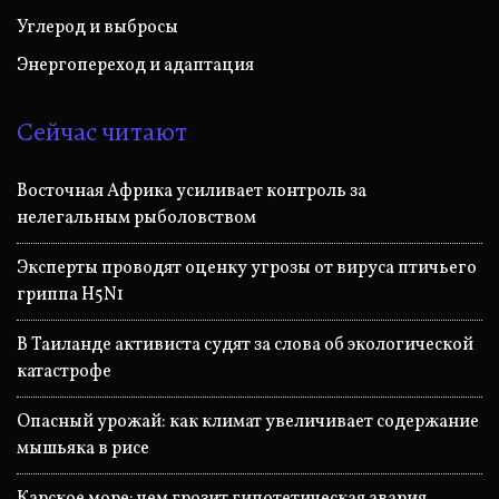
Углерод и выбросы
Энергопереход и адаптация
Сейчас читают
Восточная Африка усиливает контроль за
нелегальным рыболовством
Эксперты проводят оценку угрозы от вируса птичьего
гриппа H5N1
В Таиланде активиста судят за слова об экологической
катастрофе
Опасный урожай: как климат увеличивает содержание
мышьяка в рисе
Карское море: чем грозит гипотетическая авария