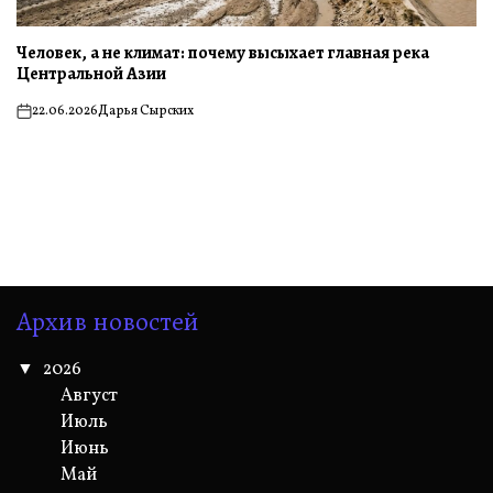
Человек, а не климат: почему высыхает главная река
Центральной Азии
22.06.2026
Дарья Сырских
on
Архив новостей
2026
Август
Июль
Июнь
Май