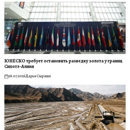
ЮНЕСКО требует остановить разведку золота у границ
Сихотэ-Алиня
28.07.2026
Дарья Сырских
on