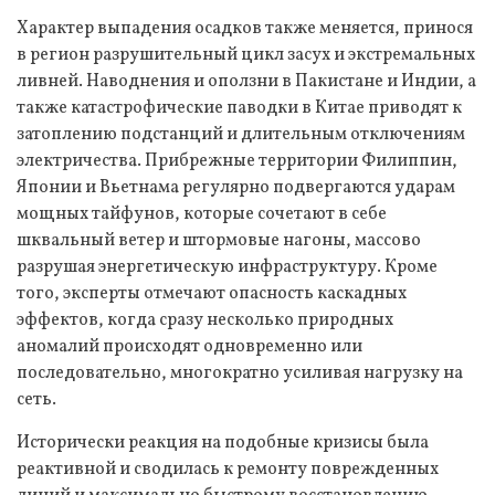
Характер выпадения осадков также меняется, принося
в регион разрушительный цикл засух и экстремальных
ливней. Наводнения и оползни в Пакистане и Индии, а
также катастрофические паводки в Китае приводят к
затоплению подстанций и длительным отключениям
электричества. Прибрежные территории Филиппин,
Японии и Вьетнама регулярно подвергаются ударам
мощных тайфунов, которые сочетают в себе
шквальный ветер и штормовые нагоны, массово
разрушая энергетическую инфраструктуру. Кроме
того, эксперты отмечают опасность каскадных
эффектов, когда сразу несколько природных
аномалий происходят одновременно или
последовательно, многократно усиливая нагрузку на
сеть.
Исторически реакция на подобные кризисы была
реактивной и сводилась к ремонту поврежденных