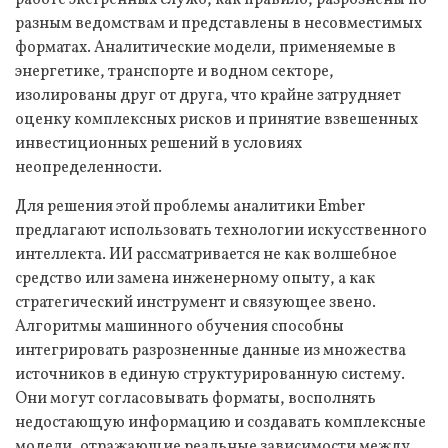
работе экстренных служб, как правило, разрознены по
разным ведомствам и представлены в несовместимых
форматах. Аналитические модели, применяемые в
энергетике, транспорте и водном секторе,
изолированы друг от друга, что крайне затрудняет
оценку комплексных рисков и принятие взвешенных
инвестиционных решений в условиях
неопределенности.
Для решения этой проблемы аналитики Ember
предлагают использовать технологии искусственного
интеллекта. ИИ рассматривается не как волшебное
средство или замена инженерному опыту, а как
стратегический инструмент и связующее звено.
Алгоритмы машинного обучения способны
интегрировать разрозненные данные из множества
источников в единую структурированную систему.
Они могут согласовывать форматы, восполнять
недостающую информацию и создавать комплексные
модели, отражающие реальные зависимости между