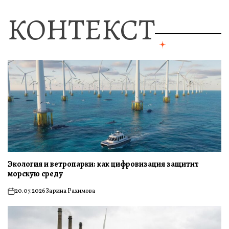
КОНТЕКСТ
Экология и ветропарки: как цифровизация защитит
морскую среду
20.07.2026
Зарина Рахимова
on