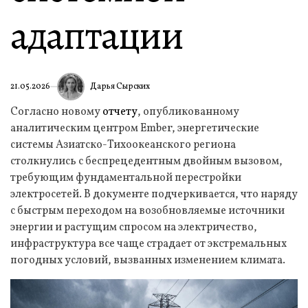
адаптации
Дарья Сырских
21.05.2026
Согласно новому
отчету
, опубликованному
аналитическим центром Ember, энергетические
системы Азиатско-Тихоокеанского региона
столкнулись с беспрецедентным двойным вызовом,
требующим фундаментальной перестройки
электросетей. В документе подчеркивается, что наряду
с быстрым переходом на возобновляемые источники
энергии и растущим спросом на электричество,
инфраструктура все чаще страдает от экстремальных
погодных условий, вызванных изменением климата.