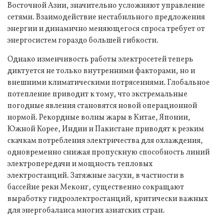
Восточной Азии, значительно усложняют управление
сетями. Взаимодействие нестабильного предложения
энергии и динамично меняющегося спроса требует от
энергосистем гораздо большей гибкости.
Однако изменчивость работы электросетей теперь
диктуется не только внутренними факторами, но и
внешними климатическими потрясениями. Глобальное
потепление приводит к тому, что экстремальные
погодные явления становятся новой операционной
нормой. Рекордные волны жары в Китае, Японии,
Южной Корее, Индии и Пакистане приводят к резким
скачкам потребления электричества для охлаждения,
одновременно снижая пропускную способность линий
электропередачи и мощность тепловых
электростанций. Затяжные засухи, в частности в
бассейне реки Меконг, существенно сокращают
выработку гидроэлектростанций, критически важных
для энергобаланса многих азиатских стран.