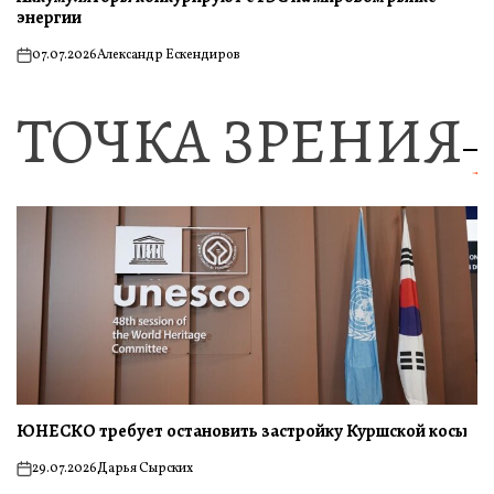
энергии
07.07.2026
Александр Ескендиров
on
ТОЧКА ЗРЕНИЯ
ЮНЕСКО требует остановить застройку Куршской косы
29.07.2026
Дарья Сырских
on