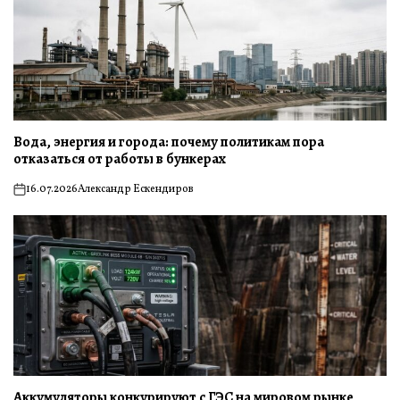
Вода, энергия и города: почему политикам пора
отказаться от работы в бункерах
16.07.2026
Александр Ескендиров
on
Аккумуляторы конкурируют с ГЭС на мировом рынке