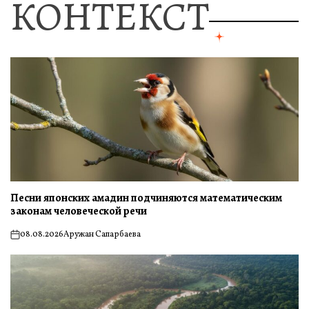
КОНТЕКСТ
Песни японских амадин подчиняются математическим
законам человеческой речи
08.08.2026
Аружан Сапарбаева
on