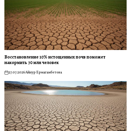
Восстановление 10% истощенных почв поможет
накормить 70 млн человек
27.07.2026
Айнур Ермагамбетова
on