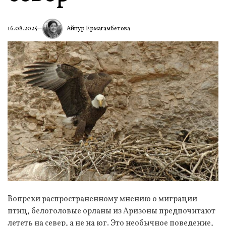
Айнур Ермагамбетова
16.08.2025
Вопреки распространенному мнению о миграции
птиц, белоголовые орланы из Аризоны предпочитают
лететь на север, а не на юг. Это необычное поведение,