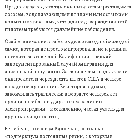
Предполагается, что там они питаются нерестящимся
лососем, водоплавающими птицами или останками
копытных животных, хотя для подтверждения этой
гипотезы требуются дальнейшие наблюдения.
Особое внимание в работе уделяется одной молодой
самке, которая не просто мигрировала, но и решила
поселиться в северной Калифорнии – редкий
задокументированный случай эмиграции для
аризонской популяции. За свои первые годы жизни
она пролетела через десять штатов США и четыре
канадские провинции. Ее история, однако,
закончилась трагически: в возрасте четырех лет
орлица погибла от удара током на линии
электропередачи – к сожалению, частая участь для
крупных хищных птиц.
Ее гибель, по словам Каппелло, не только
«подчеркнула постоянные риски, с которыми