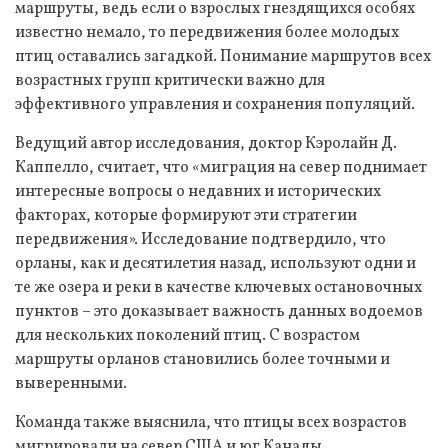
маршруты, ведь если о взрослых гнездящихся особях
известно немало, то передвижения более молодых
птиц оставались загадкой. Понимание маршрутов всех
возрастных групп критически важно для
эффективного управления и сохранения популяций.
Ведущий автор исследования, доктор Кэролайн Д.
Каппелло, считает, что «миграция на север поднимает
интересные вопросы о недавних и исторических
факторах, которые формируют эти стратегии
передвижения». Исследование подтвердило, что
орланы, как и десятилетия назад, используют одни и
те же озера и реки в качестве ключевых остановочных
пунктов – это доказывает важность данных водоемов
для нескольких поколений птиц. С возрастом
маршруты орланов становились более точными и
выверенными.
Команда также выяснила, что птицы всех возрастов
мигрировали на север США и юг Канады.