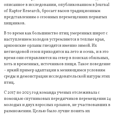
описанное в исследовании, опубликованном в Journal
of Raptor Research, бросает вызов традиционным
представлениям о сезонных перемещениях пернатых
хищников.
В то время как большинство птиц умеренных широт с
наступлением холодов устремляются в теплые края,
аризонские орланы гнездятся именно зимой. Их
негнездовой сезон приходится на лето и осень, и в это
время они отправляются на север в поисках обильных,
хоть и временных, источников пищи. Такое поведение
– яркий пример адаптации к меняющимся условиям
среды и демонстрация исследовательской натуры этих
птиц.
С 2017 по 2023 год команда ученых отслеживала с
помощью спутниковых передатчиков перемещения 24
молодых и двух взрослых орланов, не участвовавших в
размножении. Целью было лучше понять их