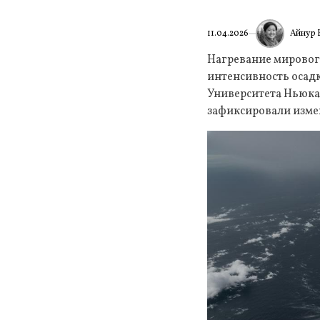
Айнур 
11.04.2026
Нагревание мировог
интенсивность осадк
Университета Ньюкас
зафиксировали измен