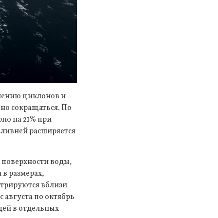
длению циклонов и
но сокращаться. По
но на 21% при
 ливней расширяется
 поверхности воды,
 в размерах,
нтрируются вблизи
 августа по октябрь
дей в отдельных