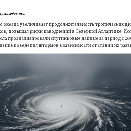
Ермагамбетова
о океана увеличивает продолжительность тропических ци
ов, повышая риски наводнений в Северной Атлантике. Исс
ла проанализировали спутниковые данные за период с 200
ение поведения штормов в зависимости от стадии их разв