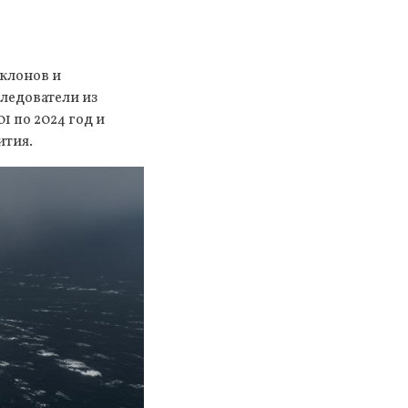
клонов и
ледователи из
1 по 2024 год и
ития.