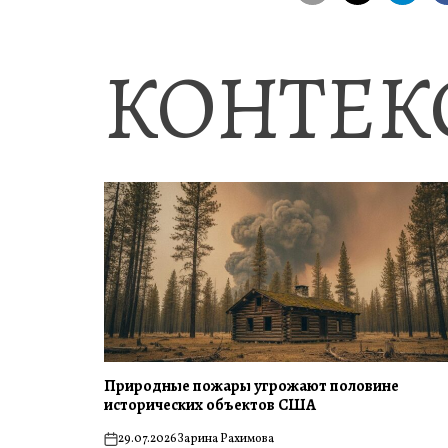
КОНТЕК
Природные пожары угрожают половине
исторических объектов США
29.07.2026
Зарина Рахимова
on