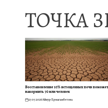
ТОЧКА 
Восстановление 10% истощенных почв поможе
накормить 70 млн человек
27.07.2026
Айнур Ермагамбетова
on