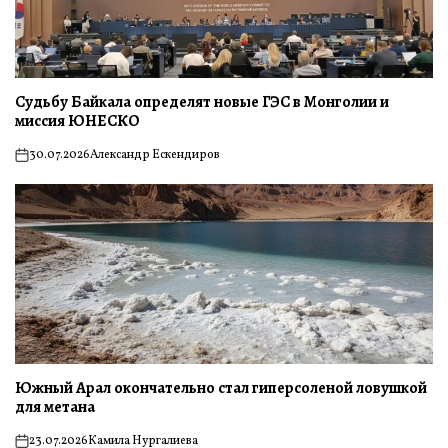
Судьбу Байкала определят новые ГЭС в Монголии и
миссия ЮНЕСКО
30.07.2026
Александр Ескендиров
on
Южный Арал окончательно стал гиперсоленой ловушкой
для метана
23.07.2026
Камила Нургалиева