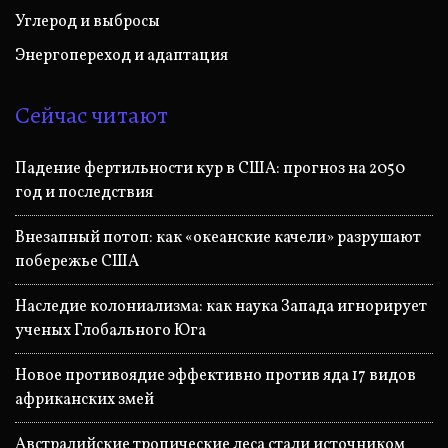
Углерод и выбросы
Энергопереход и адаптация
Сейчас читают
Падение фертильности кур в США: прогноз на 2050
год и последствия
Внезапный потоп: как «океанские качели» разрушают
побережье США
Наследие колониализма: как наука Запада игнорирует
ученых Глобального Юга
Новое противоядие эффективно против яда 17 видов
африканских змей
Австралийские тропические леса стали источником