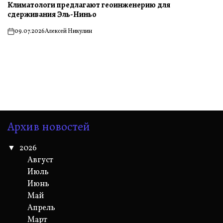
Климатологи предлагают геоинженерию для
сдерживания Эль-Ниньо
09.07.2026
Алексей Никулин
on
Архив новостей
2026
Август
Июль
Июнь
Май
Апрель
Март