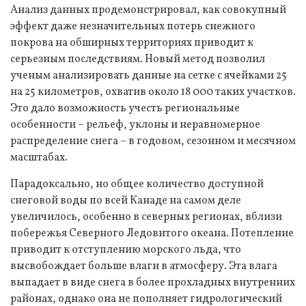
Анализ данных продемонстрировал, как совокупный
эффект даже незначительных потерь снежного
покрова на обширных территориях приводит к
серьезным последствиям. Новый метод позволил
ученым анализировать данные на сетке с ячейками 25
на 25 километров, охватив около 18 000 таких участков.
Это дало возможность учесть региональные
особенности – рельеф, уклоны и неравномерное
распределение снега – в годовом, сезонном и месячном
масштабах.
Парадоксально, но общее количество доступной
снеговой воды по всей Канаде на самом деле
увеличилось, особенно в северных регионах, вблизи
побережья Северного Ледовитого океана. Потепление
приводит к отступлению морского льда, что
высвобождает больше влаги в атмосферу. Эта влага
выпадает в виде снега в более прохладных внутренних
районах, однако она не пополняет гидрологический