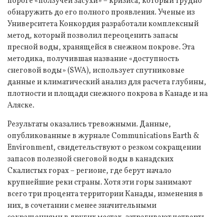
пороге «ползучей засухи» – кризиса, который трудно
обнаружить до его полного проявления. Ученые из
Университета Конкордия разработали комплексный
метод, который позволил переоценить запасы
пресной воды, хранящейся в снежном покрове. Эта
методика, получившая название «доступность
снеговой воды» (SWA), использует спутниковые
данные и климатический анализ для расчета глубины,
плотности и площади снежного покрова в Канаде и на
Аляске.
Результаты оказались тревожными. Данные,
опубликованные в журнале Communications Earth &
Environment, свидетельствуют о резком сокращении
запасов полезной снеговой воды в канадских
Скалистых горах – регионе, где берут начало
крупнейшие реки страны. Хотя эти горы занимают
всего три процента территории Канады, изменения в
них, в сочетании с менее значительными