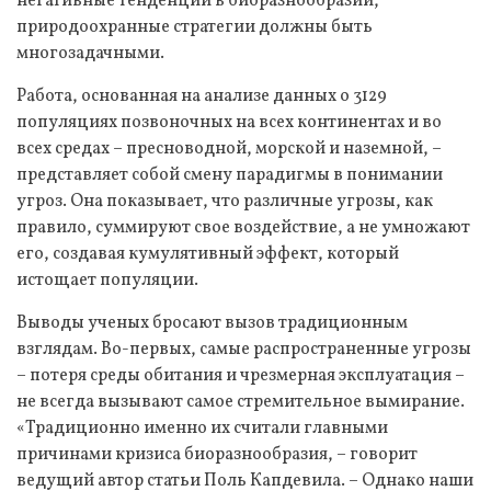
негативные тенденции в биоразнообразии,
природоохранные стратегии должны быть
многозадачными.
Работа, основанная на анализе данных о 3129
популяциях позвоночных на всех континентах и во
всех средах – пресноводной, морской и наземной, –
представляет собой смену парадигмы в понимании
угроз. Она показывает, что различные угрозы, как
правило, суммируют свое воздействие, а не умножают
его, создавая кумулятивный эффект, который
истощает популяции.
Выводы ученых бросают вызов традиционным
взглядам. Во-первых, самые распространенные угрозы
– потеря среды обитания и чрезмерная эксплуатация –
не всегда вызывают самое стремительное вымирание.
«Традиционно именно их считали главными
причинами кризиса биоразнообразия, – говорит
ведущий автор статьи Поль Капдевила. – Однако наши