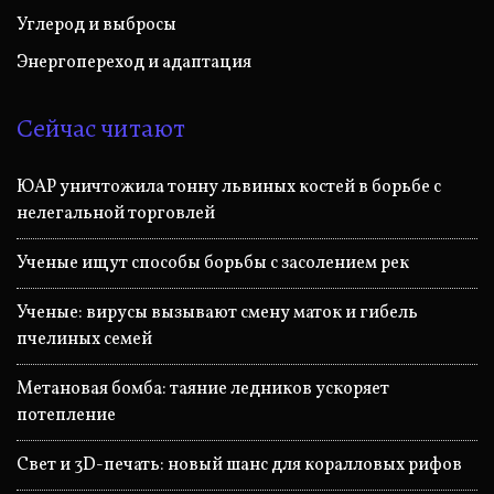
Углерод и выбросы
Энергопереход и адаптация
Сейчас читают
ЮАР уничтожила тонну львиных костей в борьбе с
нелегальной торговлей
Ученые ищут способы борьбы с засолением рек
Ученые: вирусы вызывают смену маток и гибель
пчелиных семей
Метановая бомба: таяние ледников ускоряет
потепление
Свет и 3D-печать: новый шанс для коралловых рифов