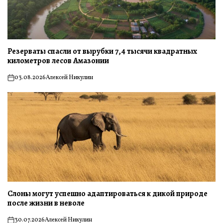
Резерваты спасли от вырубки 7,4 тысячи квадратных
километров лесов Амазонии
03.08.2026
Алексей Никулин
on
Слоны могут успешно адаптироваться к дикой природе
после жизни в неволе
30.07.2026
Алексей Никулин