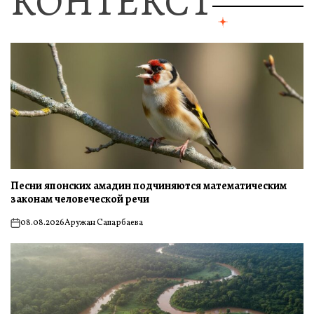
КОНТЕКСТ
Песни японских амадин подчиняются математическим
законам человеческой речи
08.08.2026
Аружан Сапарбаева
on