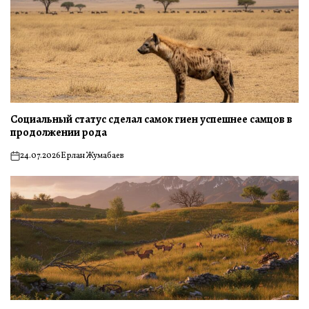
Социальный статус сделал самок гиен успешнее самцов в
продолжении рода
24.07.2026
Ерлан Жумабаев
on