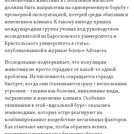
позвоночных животных в глобальном масштабе
должны быть направлены на одновременную борьбу с
чрезмерной эксплуатацией, потерей среды обитания и
изменением климата. К такому выводу пришла
международная группа ученых под руководством
исследователей из Барселонского университета и
Бристольского университета в статье,
опубликованной в журнале Science Advances.
Исследование подчеркивает, что популяции
животных не просто страдают от какой-то одной
проблемы. Их численность сокращается гораздо
быстрее, когда они сталкиваются сразу с несколькими
угрозами – такими как болезни, инвазивные виды,
загрязнение и изменение климата. Особенно
уязвимыми в этой «идеальной буре» оказались
земноводные, которые остро реагируют на
комбинированное воздействие негативных факторов.
Как отмечают авторы, чтобы обратить вспять