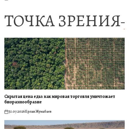
on
ТОЧКА ЗРЕНИЯ
Скрытая цена еды: как мировая торговля уничтожает
биоразнообразие
31.07.2026
Ерлан Жумабаев
on