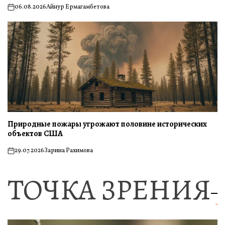
06.08.2026
Айнур Ермагамбетова
on
Природные пожары угрожают половине исторических
объектов США
29.07.2026
Зарина Рахимова
on
ТОЧКА ЗРЕНИЯ