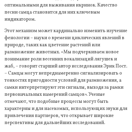
оптимальными для выживания икринок. Качество
песни самца становится для них ключевым
индикатором.
Этот механизм может кардинально изменить изучение
фенологии – науки о времени циклических явлений в
природе, таких как цветение растений или
размножение животных. «Мы подчеркиваем новое
понимание роли весенних вокализаций лягушек и
жаб, – говорит старший автор исследования Эрик Пост.
– Самцы могут непреднамеренно сигнализировать о
тонкостях пригодности условий для размножения, а
самки интерпретируют эти сигналы, выходя за рамки
первоначальных намерений самцов». Ученые
отмечают, что подобные процессы могут быть
характерны и для насекомых, использующих звуки для
привлечения партнеров, что открывает широкие
перспективы для дальнейших исследований.