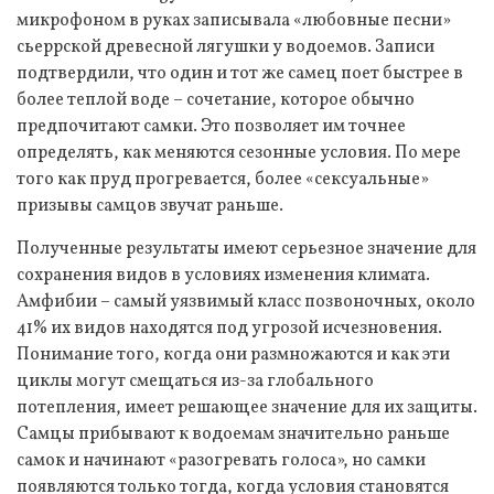
микрофоном в руках записывала «любовные песни»
сьеррской древесной лягушки у водоемов. Записи
подтвердили, что один и тот же самец поет быстрее в
более теплой воде – сочетание, которое обычно
предпочитают самки. Это позволяет им точнее
определять, как меняются сезонные условия. По мере
того как пруд прогревается, более «сексуальные»
призывы самцов звучат раньше.
Полученные результаты имеют серьезное значение для
сохранения видов в условиях изменения климата.
Амфибии – самый уязвимый класс позвоночных, около
41% их видов находятся под угрозой исчезновения.
Понимание того, когда они размножаются и как эти
циклы могут смещаться из-за глобального
потепления, имеет решающее значение для их защиты.
Самцы прибывают к водоемам значительно раньше
самок и начинают «разогревать голоса», но самки
появляются только тогда, когда условия становятся