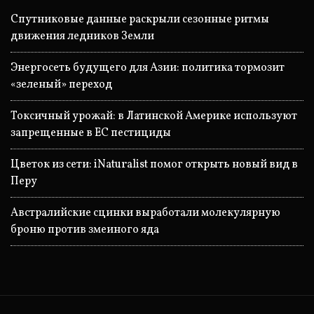
Спутниковые данные раскрыли сезонные ритмы
движения ледников Земли
Энергосеть будущего для Азии: политика тормозит
«зеленый» переход
Токсичный урожай: в Латинской Америке используют
запрещенные в ЕС пестициды
Цветок из сети: iNaturalist помог открыть новый вид в
Перу
Австралийские сцинки выработали молекулярную
броню против змеиного яда