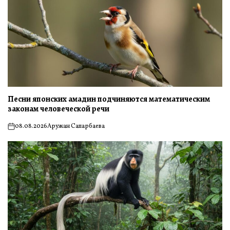
Песни японских амадин подчиняются математическим
законам человеческой речи
08.08.2026
Аружан Сапарбаева
on