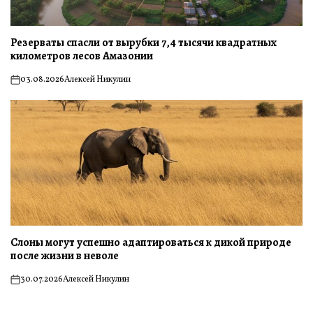
Резерваты спасли от вырубки 7,4 тысячи квадратных
километров лесов Амазонии
03.08.2026
Алексей Никулин
on
Слоны могут успешно адаптироваться к дикой природе
после жизни в неволе
30.07.2026
Алексей Никулин
on