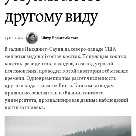
другому виду
Айнур Ермагамбетова
25.06.2026
В заливе Пьюджет-Саунд на северо-западе США
меняется видовой состав косаток. Популяция южных
косаток-резидентов, находящихся под угрозой
исчезновения, проводит в этой акватории всё меньше
времени. Одновременно там растёт численность
другого вида – косаток Бигга. К таким выводам
пришли исследователи из Вашингтонского
университета, проанализировав данные наблюдений
почти за полвека.