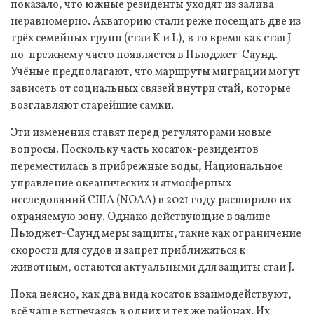
показало, что южные резиденты уходят из залива
неравномерно. Акваторию стали реже посещать две из
трёх семейных групп (стаи K и L), в то время как стая J
по-прежнему часто появляется в Пьюджет-Саунд.
Учёные предполагают, что маршруты миграции могут
зависеть от социальных связей внутри стай, которые
возглавляют старейшие самки.
Эти изменения ставят перед регуляторами новые
вопросы. Поскольку часть косаток-резидентов
переместилась в прибрежные воды, Национальное
управление океанических и атмосферных
исследований США (NOAA) в 2021 году расширило их
охраняемую зону. Однако действующие в заливе
Пьюджет-Саунд меры защиты, такие как ограничение
скорости для судов и запрет приближаться к
животным, остаются актуальными для защиты стаи J.
Пока неясно, как два вида косаток взаимодействуют,
всё чаще встречаясь в одних и тех же районах. Их