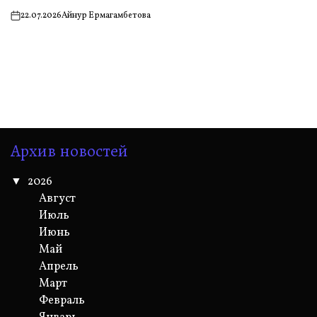
22.07.2026
Айнур Ермагамбетова
on
Архив новостей
2026
Август
Июль
Июнь
Май
Апрель
Март
Февраль