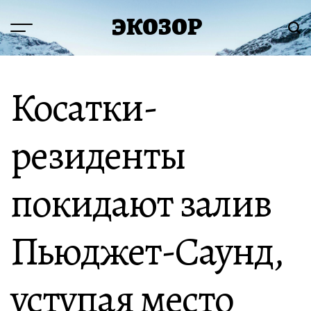
Перейти
ЭКОЗОР
к
Меню
Пои
содержимому
Косатки-
резиденты
покидают залив
Пьюджет-Саунд,
уступая место