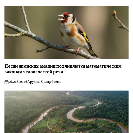
Песни японских амадин подчиняются математическим
законам человеческой речи
08.08.2026
Аружан Сапарбаева
on