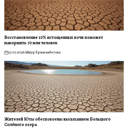
Восстановление 10% истощенных почв поможет
накормить 70 млн человек
27.07.2026
Айнур Ермагамбетова
on
Жителей Юты обеспокоены высыханием Большого
Солёного озера