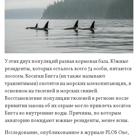
У этих двух популяций разная кормовая база. Южные
резиденты, которых осталось всего 74 особи, питаются
лососем. Косатки Бигга (их также называют
транзитными) охотятся на морских млекопитающих, в
основном на тюленей и морских свиней.
Восстановление популяции тюленей в регионе после
принятия закона об их охране могло привлечь косаток
Бигга во внутренние воды. Причины, по которым
акваторию покидают южные резиденты, менее ясны.
Исследование, опубликованное в журнале PLOS One,