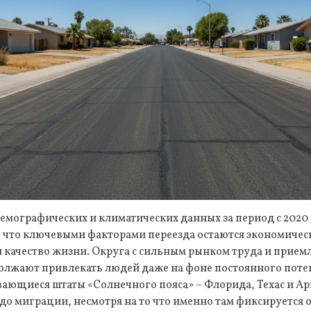
емографических и климатических данных за период с 2020 
 что ключевыми факторами переезда остаются экономичес
и качество жизни. Округа с сильным рынком труда и прие
лжают привлекать людей даже на фоне постоянного поте
ающиеся штаты «Солнечного пояса» – Флорида, Техас и Ар
о миграции, несмотря на то что именно там фиксируется 