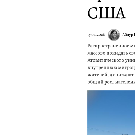
США
Айнур 
17.04.2026
Распространенное мн
массово покидать св
Атлантического уни
внутреннюю миграци
жителей, а снижают 
общий рост населени