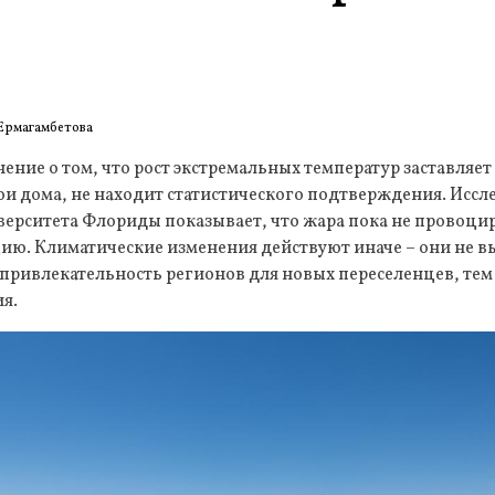
Ермагамбетова
ение о том, что рост экстремальных температур заставляе
ои дома, не находит статистического подтверждения. Исс
верситета Флориды показывает, что жара пока не провоц
ю. Климатические изменения действуют иначе – они не в
привлекательность регионов для новых переселенцев, тем
я.