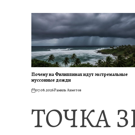
Почему на Филиппинах идут экстремальные
муссонные дожди
07.08.2026
Рамиль Ахметов
on
ТОЧКА 