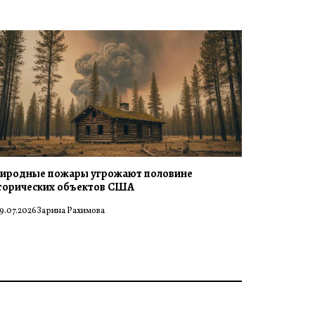
иродные пожары угрожают половине
торических объектов США
9.07.2026
Зарина Рахимова