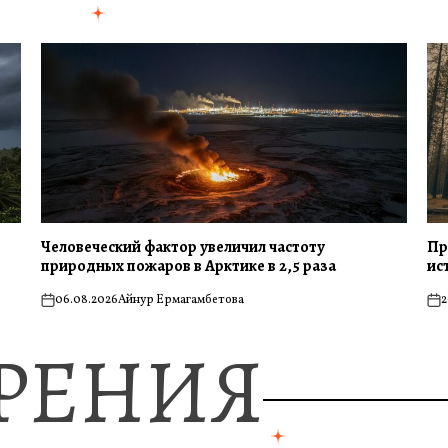
Человеческий фактор увеличил частоту
Пр
природных пожаров в Арктике в 2,5 раза
ис
06.08.2026
Айнур Ермагамбетова
2
on
on
ЗРЕНИЯ