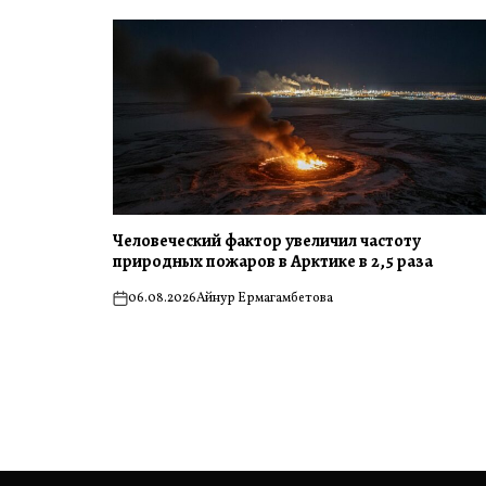
Человеческий фактор увеличил частоту
природных пожаров в Арктике в 2,5 раза
06.08.2026
Айнур Ермагамбетова
on