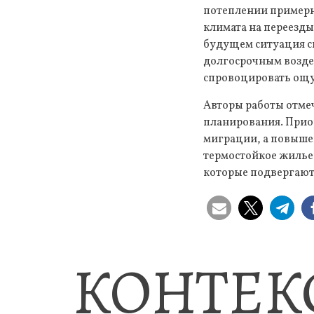
потеплении примерно
климата на переезды
будущем ситуация с
долгосрочным возде
спровоцировать ощу
Авторы работы отме
планирования. Приор
миграции, а повышен
термостойкое жилье
которые подвергают
КОНТЕК