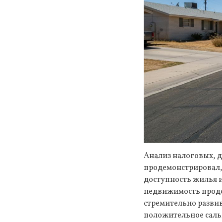
Анализ налоговых, д
продемонстрировал,
доступность жилья 
недвижимость продо
стремительно развив
положительное сальд