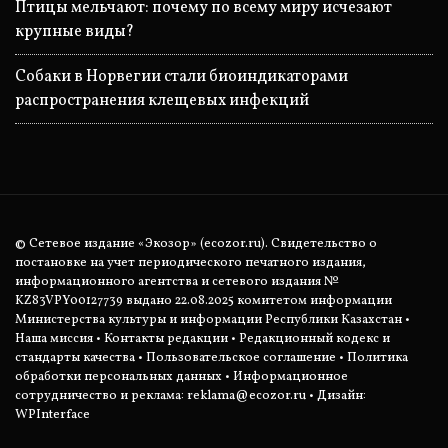
Птицы мельчают: почему по всему миру исчезают
крупные виды?
Собаки в Норвегии стали биоиндикаторами
распространения клещевых инфекций
© Сетевое издание «Экозор» (ecozor.ru). Свидетельство о
постановке на учет периодического печатного издания,
информационного агентства и сетевого издания №
KZ83VPY00127739 выдано 22.08.2025 комитетом информации
Министерства культуры и информации Республики Казахстан •
Наша миссия
•
Контакты редакции
•
Редакционный кодекс и
стандарты качества
•
Пользовательское соглашение
•
Политика
обработки персональных данных
• Информационное
сотрудничество и реклама:
reklama@ecozor.ru
• Дизайн:
WPInterface