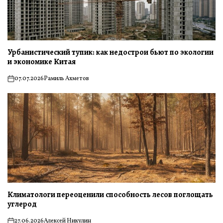
Урбанистический тупик: как недострои бьют по экологии
и экономике Китая
07.07.2026
Рамиль Ахметов
on
Климатологи переоценили способность лесов поглощать
углерод
27.06.2026
Алексей Никулин