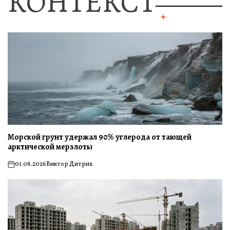
КОНТЕКСТ
Морской грунт удержал 90% углерода от тающей
арктической мерзлоты
01.08.2026
Виктор Дитрих
on