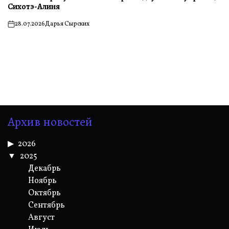
Сихотэ-Алиня
28.07.2026
Дарья Сырских
on
Архив новостей
2026
2025
Декабрь
Ноябрь
Октябрь
Сентябрь
Август