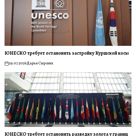
ЮНЕСКО требует остановить застройку Куршской косы
29.07.2026
Дарья Сырских
on
ЮНЕСКО требует остановить разведку золота у границ