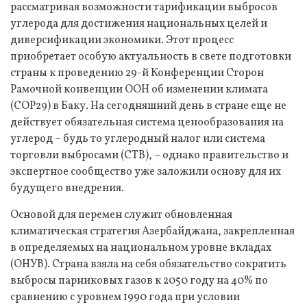
рассматривая возможности тарификации выбросов
углерода для достижения национальных целей и
диверсификации экономики. Этот процесс
приобретает особую актуальность в свете подготовки
страны к проведению 29-й Конференции Сторон
Рамочной конвенции ООН об изменении климата
(COP29) в Баку. На сегодняшний день в стране еще не
действует обязательная система ценообразования на
углерод – будь то углеродный налог или система
торговли выбросами (СТВ), – однако правительство и
экспертное сообщество уже заложили основу для их
будущего внедрения.
Основой для перемен служит обновленная
климатическая стратегия Азербайджана, закрепленная
в определяемых на национальном уровне вкладах
(ОНУВ). Страна взяла на себя обязательство сократить
выбросы парниковых газов к 2050 году на 40% по
сравнению с уровнем 1990 года при условии