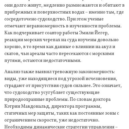
они долго живут, медленно размножаются и обитают в
прибрежных и поверхностных водах – именно там, где
сосредоточено судоходство. При этом ученые
отмечают неравномерность в изученности проблемы.
Как подчеркивает соавтор работы Эмили Йегер,
реакции морских черепах на суда изучены довольно
хорошо, в то время как данные о влиянии на акул и
скатов, чьи ареалы часто пересекаются с морскими
путями, остаются недостаточными.
Анализ также выявил тревожную закономерность:
виды, уже находящиеся под угрозой исчезновения,
страдают от присутствия судов сильнее. Это означает,
что судоходство усугубляет существующие
природоохранные проблемы. По словам доктора
Кэтрин Макдональд, директора программы,
статичных мер защиты, таких как постоянные зоны с
ограничением скорости, уже недостаточно.
Необходимы динамические стратегии управления –