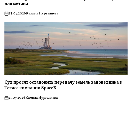
для метана
23.07.2026
Камила Нургалиева
on
Суд просят остановить передачу земель заповедника в
Техасе компании SpaceX
21.07.2026
Камила Нургалиева
on