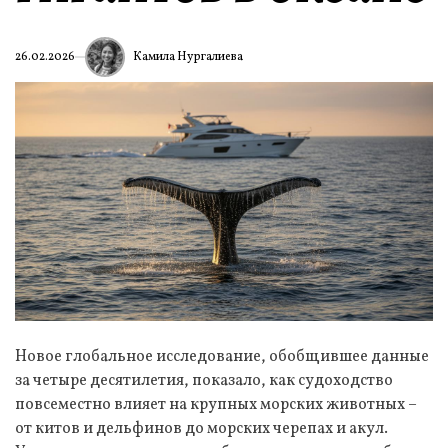
Камила Нургалиева
26.02.2026
Новое глобальное исследование, обобщившее данные
за четыре десятилетия, показало, как судоходство
повсеместно влияет на крупных морских животных –
от китов и дельфинов до морских черепах и акул.