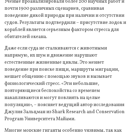
Ученые проанализировали более 200 научных работ и
почти 1900 различных сценариев, сравнивая
поведение дикой природы при наличии и отсутствии
судов. Результаты подтвердили – присутствие лодок и
кораблей является серьезным фактором стресса для
обитателей океана.
Даже если суда не сталкиваются с животными
напрямую, их шум и движение нарушают
естественные жизненные циклы. Это меняет
поведение при поиске пищи, маршруты миграции,
мешает общению с помощью звуков и вызывает
физиологический стресс. «Эти небольшие,
повторяющиеся беспокойства со временем
накапливаются и могут повлиять на целые
популяции», – поясняет ведущий автор исследования
Джулия Зальцман из Shark Research and Conservation
Program Университета Майами.
Многие морские гиганты особенно уязвимы, так как