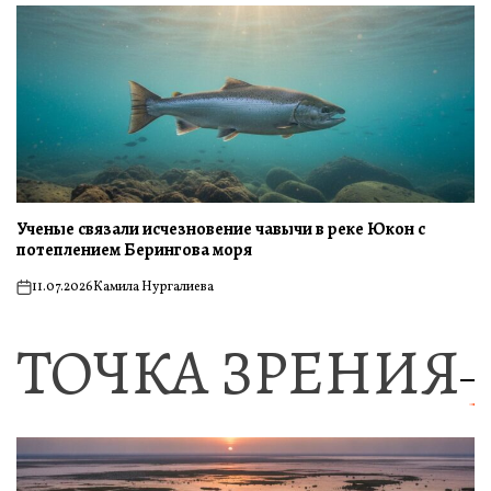
Ученые связали исчезновение чавычи в реке Юкон с
потеплением Берингова моря
11.07.2026
Камила Нургалиева
on
ТОЧКА ЗРЕНИЯ