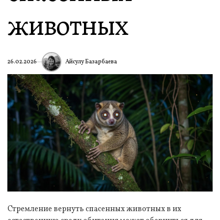
животных
Айсулу Базарбаева
26.02.2026
Стремление вернуть спасенных животных в их