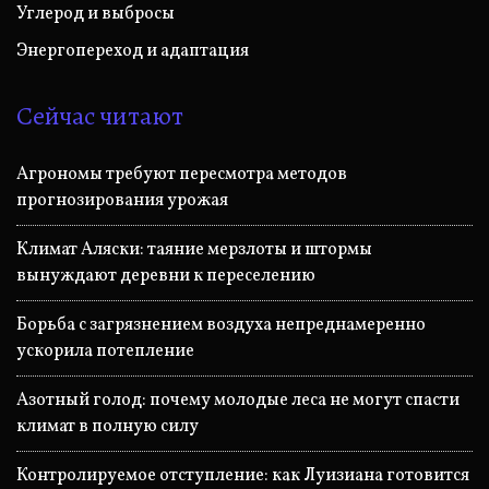
Углерод и выбросы
Энергопереход и адаптация
Сейчас читают
Агрономы требуют пересмотра методов
прогнозирования урожая
Климат Аляски: таяние мерзлоты и штормы
вынуждают деревни к переселению
Борьба с загрязнением воздуха непреднамеренно
ускорила потепление
Азотный голод: почему молодые леса не могут спасти
климат в полную силу
Контролируемое отступление: как Луизиана готовится