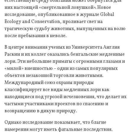
естественную среду обитания может обернуться для
них настоящей «смертельной ловушкой». Новое
исследование, опубликованное в журнале Global
Ecology and Conservation, проливает свет на
трагическую судьбу животных, выпущенных на волю
после пребывания в неволе.
В центре внимания ученых из Университета Англия
Раскин и их коллег оказались бенгальские медленные
лори. Эти небольшие приматы с огромными глазами и
«милой» внешностью – одни из самых популярных
объектов незаконной торговли животными.
Международный союз охраны природы
классифицирует все виды медленных лори как
находящиеся под угрозой исчезновения, что делает их
частыми участниками проектов по спасению и
возвращению в дикую природу.
Однако исследование показывает, что благие
намерения могут иметь фатальные последствия.