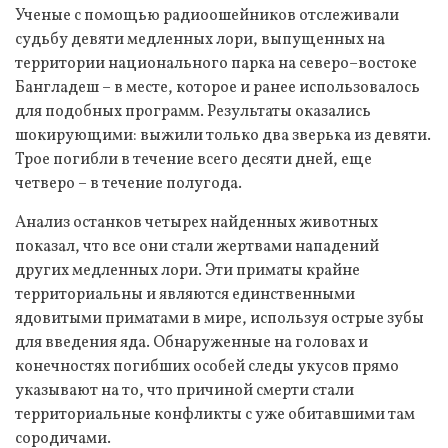
Ученые с помощью радиоошейников отслеживали
судьбу девяти медленных лори, выпущенных на
территории национального парка на северо–востоке
Бангладеш – в месте, которое и ранее использовалось
для подобных программ. Результаты оказались
шокирующими: выжили только два зверька из девяти.
Трое погибли в течение всего десяти дней, еще
четверо – в течение полугода.
Анализ останков четырех найденных животных
показал, что все они стали жертвами нападений
других медленных лори. Эти приматы крайне
территориальны и являются единственными
ядовитыми приматами в мире, используя острые зубы
для введения яда. Обнаруженные на головах и
конечностях погибших особей следы укусов прямо
указывают на то, что причиной смерти стали
территориальные конфликты с уже обитавшими там
сородичами.