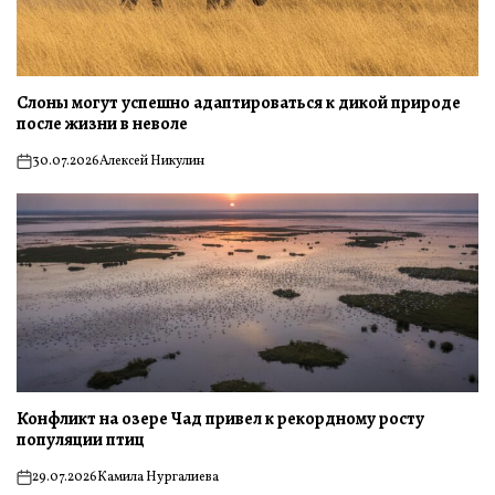
Слоны могут успешно адаптироваться к дикой природе
после жизни в неволе
30.07.2026
Алексей Никулин
on
Конфликт на озере Чад привел к рекордному росту
популяции птиц
29.07.2026
Камила Нургалиева
on