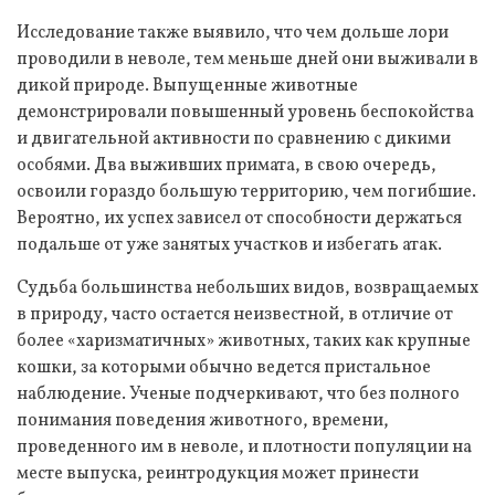
Исследование также выявило, что чем дольше лори
проводили в неволе, тем меньше дней они выживали в
дикой природе. Выпущенные животные
демонстрировали повышенный уровень беспокойства
и двигательной активности по сравнению с дикими
особями. Два выживших примата, в свою очередь,
освоили гораздо большую территорию, чем погибшие.
Вероятно, их успех зависел от способности держаться
подальше от уже занятых участков и избегать атак.
Судьба большинства небольших видов, возвращаемых
в природу, часто остается неизвестной, в отличие от
более «харизматичных» животных, таких как крупные
кошки, за которыми обычно ведется пристальное
наблюдение. Ученые подчеркивают, что без полного
понимания поведения животного, времени,
проведенного им в неволе, и плотности популяции на
месте выпуска, реинтродукция может принести