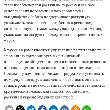
степени обусловлен растущим пересечением зон
человеческих поселений и пожароопасных
ландшафтов». Работа подчеркивает растущую
уязвимость человечества, особенно в регионах,
которые получают мало международного внимания, и
указывает на острую необходимость в превентивных
мерах.
К таким мерам относятся управление растительностью
с помощью контролируемых выжиганий,
просвещение общественности и инженерные решения
для сокращения числа возгораний по вине человека.
Поскольку изменение климата продолжает усиливать
пожарную погоду, а население – осваивать опасные
зоны, проактивное смягчение последствий становится
критически важным для защиты сообществ от
растущей угрозы будущих катастроф.