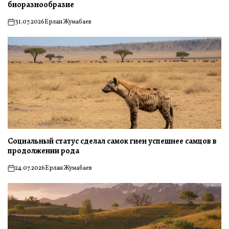
биоразнообразие
31.07.2026
Ерлан Жумабаев
on
Социальный статус сделал самок гиен успешнее самцов в
продолжении рода
24.07.2026
Ерлан Жумабаев
on