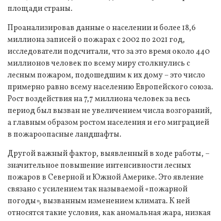
площади страны.
Проанализировав данные о населении и более 18,6
миллиона записей о пожарах с 2002 по 2021 год,
исследователи подсчитали, что за это время около 440
миллионов человек по всему миру столкнулись с
лесным пожаром, подошедшим к их дому – это число
примерно равно всему населению Европейского союза.
Рост воздействия на 7,7 миллиона человек за весь
период был вызван не увеличением числа возгораний,
а главным образом ростом населения и его миграцией
в пожароопасные ландшафты.
Другой важный фактор, выявленный в ходе работы, –
значительное повышение интенсивности лесных
пожаров в Северной и Южной Америке. Это явление
связано с усилением так называемой «пожарной
погоды», вызванным изменением климата. К ней
относятся такие условия, как аномальная жара, низкая