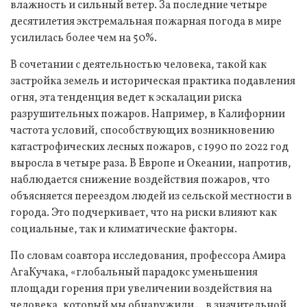
влажность и сильный ветер. За последние четыре
десятилетия экстремальная пожарная погода в мире
усилилась более чем на 50%.
В сочетании с деятельностью человека, такой как
застройка земель и историческая практика подавления
огня, эта тенденция ведет к эскалации риска
разрушительных пожаров. Например, в Калифорнии
частота условий, способствующих возникновению
катастрофических лесных пожаров, с 1990 по 2022 год
выросла в четыре раза. В Европе и Океании, напротив,
наблюдается снижение воздействия пожаров, что
объясняется переездом людей из сельской местности в
города. Это подчеркивает, что на риски влияют как
социальные, так и климатические факторы.
По словам соавтора исследования, профессора Амира
АгаКучака, «глобальный парадокс уменьшения
площади горения при увеличении воздействия на
человека, который мы обнаружили… в значительной