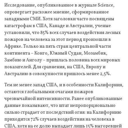
Исследование, опубликованное в журнале Science,
опровергает расхожее мнение, сформированное
западными СМИ. Хотя заголовки часто посвящены
катастрофам в США, Канаде и Австралии, ученые
установили, что 85% всех случаев воздействия лесных
пожаров на человека за этот период произошли в
Африке. Только на пять стран центральной части
континента – Конго, Южный Судан, Мозамбик,
Замбию и Анголу – пришлась половина всех мировых
показателей. Для сравнения, на США, Европу и
Австралию в совокупности пришлось менее 2,5%.
Тем не менее запад США, и в особенности Калифорния,
остаются глобальными очагами пожаров
чрезвычайной интенсивности. Ранее опубликованные
данные показывают, что штат непропорционально
сильно страдает от последствий огня: на Калифорнию
приходится 72% случаев воздействия на человека в
США, хотя на ее долю выпадает лишь 15% выгоревшей