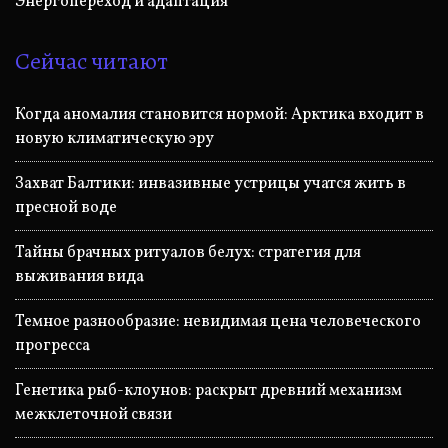
Энергопереход и адаптация
Сейчас читают
Когда аномалия становится нормой: Арктика входит в
новую климатическую эру
Захват Балтики: инвазивные устрицы учатся жить в
пресной воде
Тайны брачных ритуалов белух: стратегия для
выживания вида
Темное разнообразие: невидимая цена человеческого
прогресса
Генетика рыб-клоунов: раскрыт древний механизм
межклеточной связи