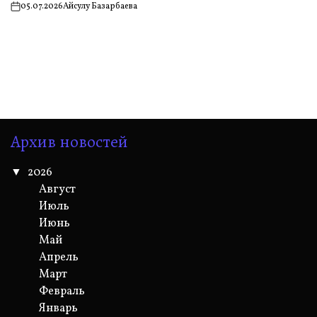
05.07.2026
Айсулу Базарбаева
on
Архив новостей
2026
Август
Июль
Июнь
Май
Апрель
Март
Февраль
Январь