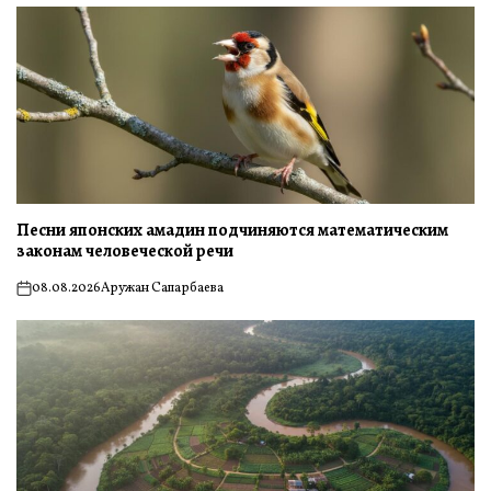
Песни японских амадин подчиняются математическим
законам человеческой речи
08.08.2026
Аружан Сапарбаева
on