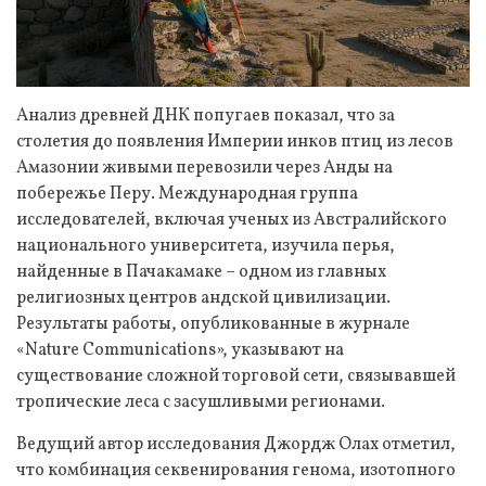
Анализ древней ДНК попугаев показал, что за
столетия до появления Империи инков птиц из лесов
Амазонии живыми перевозили через Анды на
побережье Перу. Международная группа
исследователей, включая ученых из Австралийского
национального университета, изучила перья,
найденные в Пачакамаке – одном из главных
религиозных центров андской цивилизации.
Результаты работы, опубликованные в журнале
«Nature Communications», указывают на
существование сложной торговой сети, связывавшей
тропические леса с засушливыми регионами.
Ведущий автор исследования Джордж Олах отметил,
что комбинация секвенирования генома, изотопного