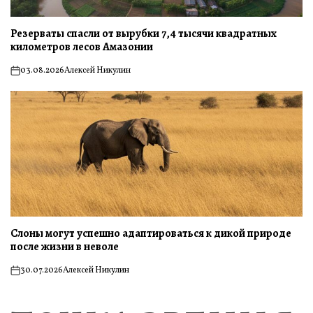
Резерваты спасли от вырубки 7,4 тысячи квадратных
километров лесов Амазонии
03.08.2026
Алексей Никулин
on
Слоны могут успешно адаптироваться к дикой природе
после жизни в неволе
30.07.2026
Алексей Никулин
on