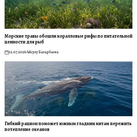
Морские травы обошли коралловые рифы по питательной
ценности для рыб
12.07.2026
Айсулу Базарбаева
on
Гибкий рацион поможет южным гладким китам пережить
потепление океанов