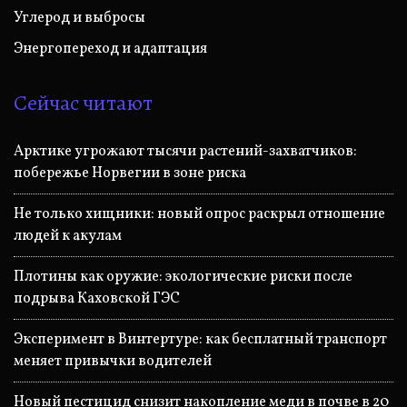
Углерод и выбросы
Энергопереход и адаптация
Сейчас читают
Арктике угрожают тысячи растений-захватчиков:
побережье Норвегии в зоне риска
Не только хищники: новый опрос раскрыл отношение
людей к акулам
Плотины как оружие: экологические риски после
подрыва Каховской ГЭС
Эксперимент в Винтертуре: как бесплатный транспорт
меняет привычки водителей
Новый пестицид снизит накопление меди в почве в 20