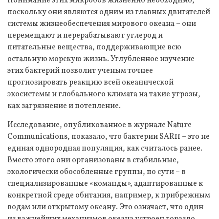
Понимание этих микробов жизненно необходимо,
поскольку они являются одним из главных двигателей
системы жизнеобеспечения мирового океана – они
перемещают и перерабатывают углерод и
питательные вещества, поддерживающие всю
остальную морскую жизнь. Углубленное изучение
этих бактерий позволит ученым точнее
прогнозировать реакцию всей океанической
экосистемы и глобального климата на такие угрозы,
как загрязнение и потепление.
Исследование, опубликованное в журнале Nature
Communications, показало, что бактерии SAR11 – это не
единая однородная популяция, как считалось ранее.
Вместо этого они организованы в стабильные,
экологически обособленные группы, по сути – в
специализированные «команды», адаптированные к
конкретной среде обитания, например, к прибрежным
водам или открытому океану. Это означает, что один