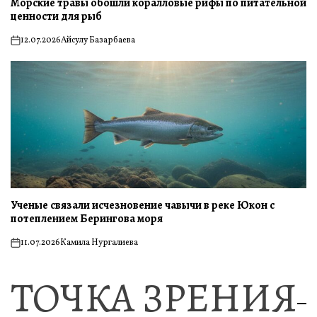
Морские травы обошли коралловые рифы по питательной
ценности для рыб
12.07.2026
Айсулу Базарбаева
on
Ученые связали исчезновение чавычи в реке Юкон с
потеплением Берингова моря
11.07.2026
Камила Нургалиева
on
ТОЧКА ЗРЕНИЯ