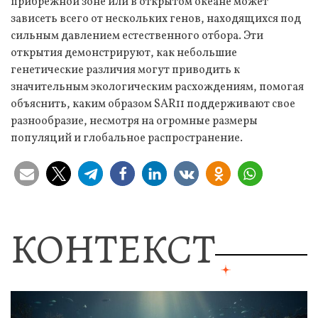
прибрежной зоне или в открытом океане может
зависеть всего от нескольких генов, находящихся под
сильным давлением естественного отбора. Эти
открытия демонстрируют, как небольшие
генетические различия могут приводить к
значительным экологическим расхождениям, помогая
объяснить, каким образом SAR11 поддерживают свое
разнообразие, несмотря на огромные размеры
популяций и глобальное распространение.
КОНТЕКСТ