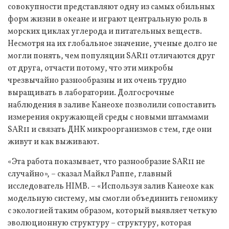
совокупности представляют одну из самых обильных
форм жизни в океане и играют центральную роль в
морских циклах углерода и питательных веществ.
Несмотря на их глобальное значение, ученые долго не
могли понять, чем популяции SAR11 отличаются друг
от друга, отчасти потому, что эти микробы
чрезвычайно разнообразны и их очень трудно
выращивать в лаборатории. Долгосрочные
наблюдения в заливе Канеохе позволили сопоставить
измерения окружающей среды с новыми штаммами
SAR11 и связать ДНК микроорганизмов с тем, где они
живут и как выживают.
«Эта работа показывает, что разнообразие SAR11 не
случайно», – сказал Майкл Раппе, главный
исследователь HIMB. – «Используя залив Канеохе как
модельную систему, мы смогли объединить геномику
с экологией таким образом, который выявляет четкую
эволюционную структуру – структуру, которая