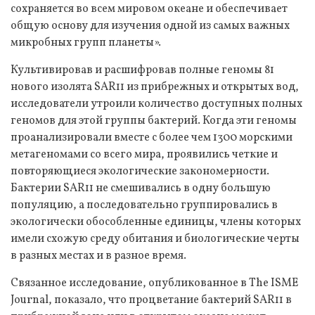
сохраняется во всем мировом океане и обеспечивает
общую основу для изучения одной из самых важных
микробных групп планеты».
Культивировав и расшифровав полные геномы 81
нового изолята SAR11 из прибрежных и открытых вод,
исследователи утроили количество доступных полных
геномов для этой группы бактерий. Когда эти геномы
проанализировали вместе с более чем 1300 морскими
метагеномами со всего мира, проявились четкие и
повторяющиеся экологические закономерности.
Бактерии SAR11 не смешивались в одну большую
популяцию, а последовательно группировались в
экологически обособленные единицы, члены которых
имели схожую среду обитания и биологические черты
в разных местах и в разное время.
Связанное исследование, опубликованное в The ISME
Journal, показало, что процветание бактерий SAR11 в