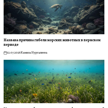
Названа причина гибели морских животных в пермском
периоде
12.07.2026
Камила Нургалиева
on