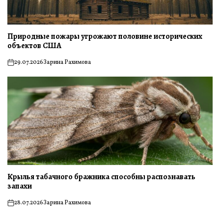
Природные пожары угрожают половине исторических
объектов США
29.07.2026
Зарина Рахимова
on
Крылья табачного бражника способны распознавать
запахи
28.07.2026
Зарина Рахимова
on