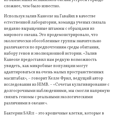
из важнейших механизмов океана устроен гораздо
сложнее, чем было известно.
Используя залив Канеохе на Гавайях в качестве
естественной лаборатории, команда ученых связала
недавно выращенные штаммы с образцами из
мирового океана. Это продемонстрировало, что
экологически обособленные группы значительно
различаются по предпочтениям среды обитания,
набору генов и эволюционной истории. «Залив
Канеохе предоставил нам редкую возможность
увидеть, как микробные популяции могут
адаптироваться на очень малых пространственных
масштабах», – говорит Келле Фрил, ведущий автор
исследования из HIMB. – «Сочетая культивирование с
долгосрочными наблюдениями, мы смогли напрямую
связать геномы с реальными экологическими
различиями в океане».
Бактерии SAR11 – это крошечные клетки, которые в