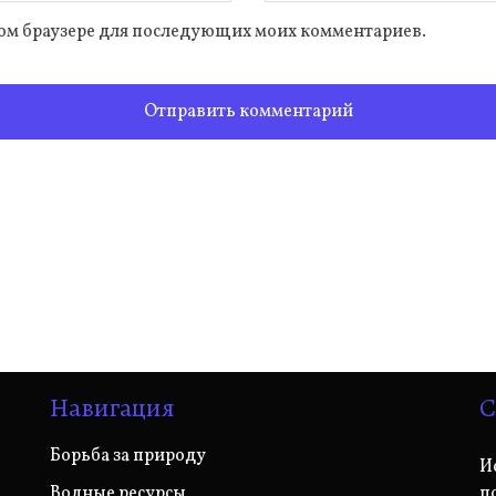
 этом браузере для последующих моих комментариев.
Навигация
С
Борьба за природу
И
Водные ресурсы
п