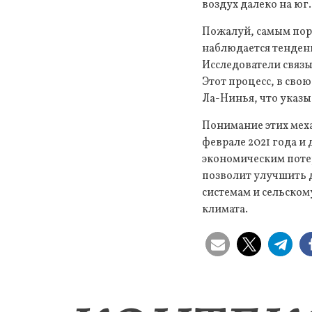
воздух далеко на юг.
Пожалуй, самым пора
наблюдается тенден
Исследователи связы
Этот процесс, в сво
Ла-Нинья, что указы
Понимание этих меха
феврале 2021 года и
экономическим потер
позволит улучшить 
системам и сельском
климата.