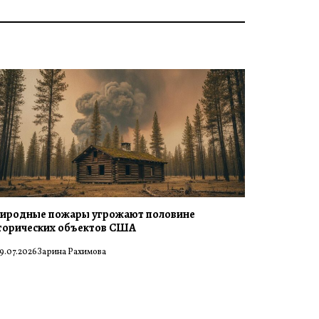
иродные пожары угрожают половине
торических объектов США
9.07.2026
Зарина Рахимова