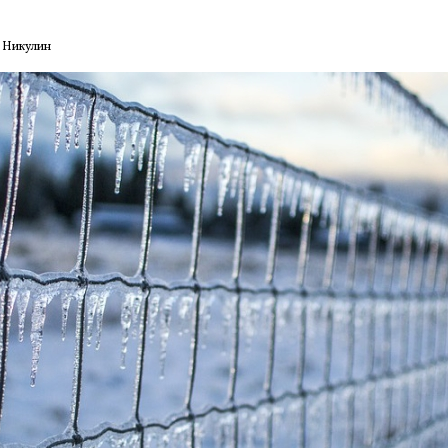
й Никулин