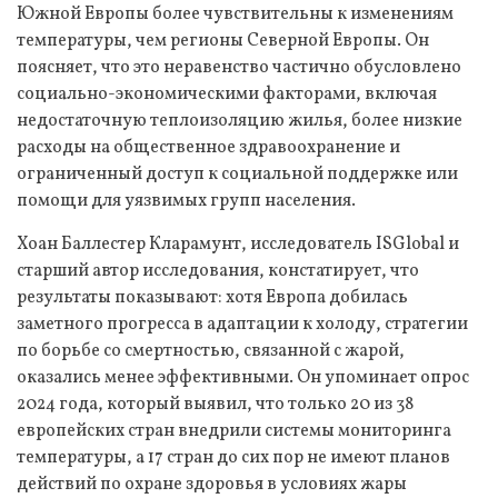
Южной Европы более чувствительны к изменениям
температуры, чем регионы Северной Европы. Он
поясняет, что это неравенство частично обусловлено
социально-экономическими факторами, включая
недостаточную теплоизоляцию жилья, более низкие
расходы на общественное здравоохранение и
ограниченный доступ к социальной поддержке или
помощи для уязвимых групп населения.
Хоан Баллестер Кларамунт, исследователь ISGlobal и
старший автор исследования, констатирует, что
результаты показывают: хотя Европа добилась
заметного прогресса в адаптации к холоду, стратегии
по борьбе со смертностью, связанной с жарой,
оказались менее эффективными. Он упоминает опрос
2024 года, который выявил, что только 20 из 38
европейских стран внедрили системы мониторинга
температуры, а 17 стран до сих пор не имеют планов
действий по охране здоровья в условиях жары