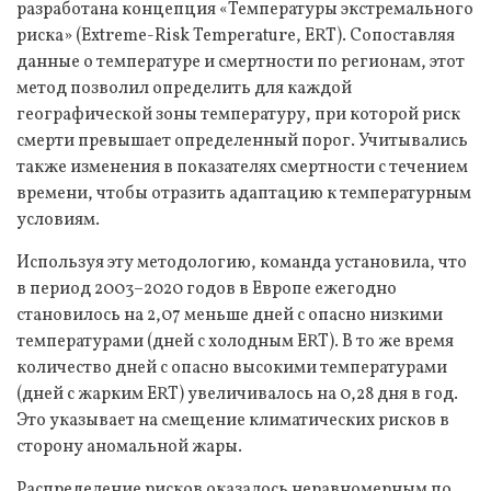
разработана концепция «Температуры экстремального
риска» (Extreme-Risk Temperature, ERT). Сопоставляя
данные о температуре и смертности по регионам, этот
метод позволил определить для каждой
географической зоны температуру, при которой риск
смерти превышает определенный порог. Учитывались
также изменения в показателях смертности с течением
времени, чтобы отразить адаптацию к температурным
условиям.
Используя эту методологию, команда установила, что
в период 2003–2020 годов в Европе ежегодно
становилось на 2,07 меньше дней с опасно низкими
температурами (дней с холодным ERT). В то же время
количество дней с опасно высокими температурами
(дней с жарким ERT) увеличивалось на 0,28 дня в год.
Это указывает на смещение климатических рисков в
сторону аномальной жары.
Распределение рисков оказалось неравномерным по