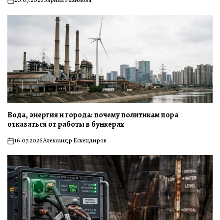
20.07.2026
Зарина Рахимова
on
Вода, энергия и города: почему политикам пора
отказаться от работы в бункерах
16.07.2026
Александр Ескендиров
on