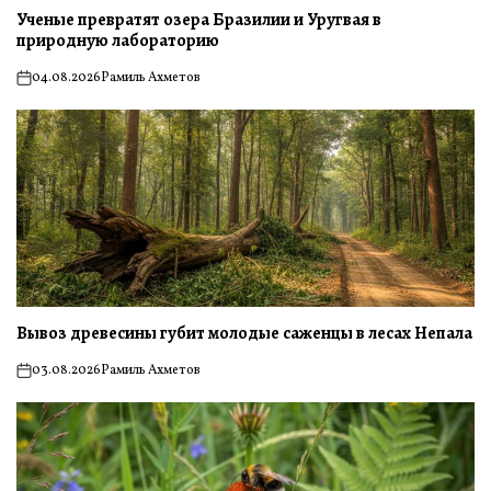
Ученые превратят озера Бразилии и Уругвая в
природную лабораторию
04.08.2026
Рамиль Ахметов
on
Вывоз древесины губит молодые саженцы в лесах Непала
03.08.2026
Рамиль Ахметов
on