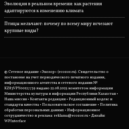
Эволюция в реальном времени: как растения
адаптируются к изменению климата
Птицы мельчают: почему по всему миру исчезают
крупные виды?
© Сетевое издание «Экозор» (ecozor.ru). Свидетельство о
постановке на учет периодического печатного издания,
информационного агентства и сетевого издания №
KZ83VPY00127739 выдано 22.08.2025 комитетом информации
Министерства культуры и информации Республики Казахстан •
Наша миссия
•
Контакты редакции
•
Редакционный кодекс и
стандарты качества
•
Пользовательское соглашение
•
Политика
обработки персональных данных
• Информационное
сотрудничество и реклама:
reklama@ecozor.ru
• Дизайн:
WPInterface