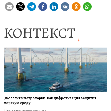
КОНТЕКСТ
Экология и ветропарки: как цифровизация защитит
морскую среду