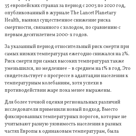
35 европейских странах за период с 2003 по 2020 год,
опубликованный в журнале The Lancet Planetary
Health, выявил существенное снижение риска
смертности, связанного с холодом, по сравнению с
первым десятилетием 2000-х годов.
За указанный период относительный риск смерти при
самых низких температурах ежегодно снижался на 2%.
Риск смерти при самых высоких температурах также
уменьшился, но медленнее – в среднем на 1% в год. Это
свидетельствует о прогрессе в адаптации населения к
температурным колебаниям, хотя успехи в
противодействии жаре пока менее выражены.
Для более точной оценки региональных различий
исследователи применили новый подход. Вместо
фиксированных температурных порогов, которые не
учитывают разную уязвимость населения в разных
частях Европы к одинаковым температурам, была