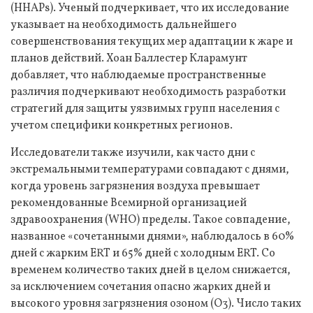
(HHAPs). Ученый подчеркивает, что их исследование
указывает на необходимость дальнейшего
совершенствования текущих мер адаптации к жаре и
планов действий. Хоан Баллестер Кларамунт
добавляет, что наблюдаемые пространственные
различия подчеркивают необходимость разработки
стратегий для защиты уязвимых групп населения с
учетом специфики конкретных регионов.
Исследователи также изучили, как часто дни с
экстремальными температурами совпадают с днями,
когда уровень загрязнения воздуха превышает
рекомендованные Всемирной организацией
здравоохранения (WHO) пределы. Такое совпадение,
названное «сочетанными днями», наблюдалось в 60%
дней с жарким ERT и 65% дней с холодным ERT. Со
временем количество таких дней в целом снижается,
за исключением сочетания опасно жарких дней и
высокого уровня загрязнения озоном (O3). Число таких