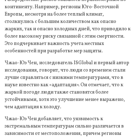
континенту. Например, регионы Юго-Восточной
Европы, несмотря на более теплый климат,
столкнулись с большим количеством как опасно
жарких, так и опасно холодных дней, что приводило к
более высокому риску связанной с этим смертности.
Это подчеркивает важность учета местных
особенностей при разработке мер защиты.
Чжао-Юэ Чен, исследователь ISGlobal и первый автор
исследования, говорит, что люди со временем стали
лучше справляться с низкими температурами, что в
науке известно как «адаптация». Он отмечает, что к
жаркой погоде люди также становятся более
устойчивыми, хотя это улучшение менее выражено,
чем адаптация к холоду.
Чжао-Юэ Чен добавляет, что уязвимость к
экстремальным температурам сильно различается в
зависимости от местоположения, причем регионы