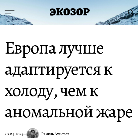
Перейти
ЭКОЗОР
к
Меню
Пои
содержимому
Европа лучше
адаптируется к
холоду, чем к
аномальной жаре
Рамиль Ахметов
20.04.2025