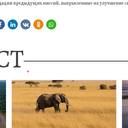
дации предыдущих миссий, направленные на улучшение си
СТ