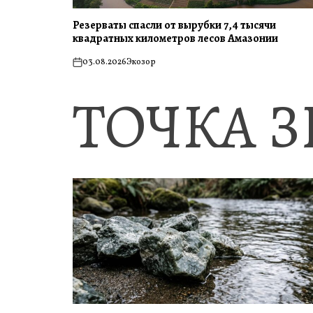
Резерваты спасли от вырубки 7,4 тысячи
квадратных километров лесов Амазонии
03.08.2026
Экозор
on
ТОЧКА 