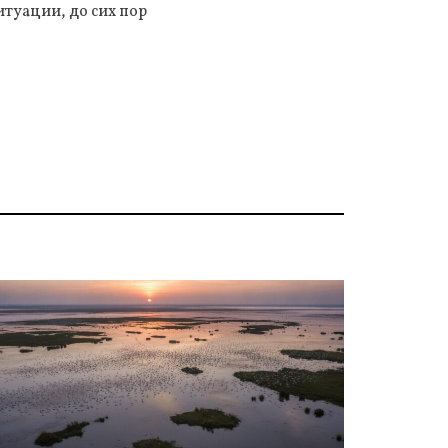
туации, до сих пор