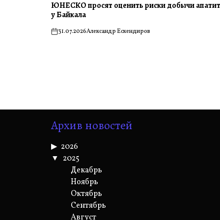
ЮНЕСКО просят оценить риски добычи апати
у Байкала
31.07.2026
Александр Ескендиров
on
Архив новостей
2026
2025
Декабрь
Ноябрь
Октябрь
Сентябрь
Август