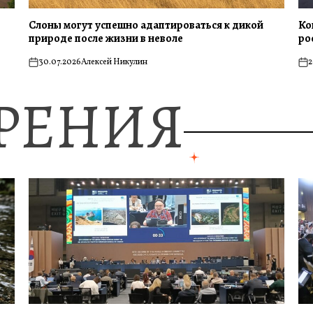
Слоны могут успешно адаптироваться к дикой
Ко
природе после жизни в неволе
ро
30.07.2026
Алексей Никулин
2
on
on
ЗРЕНИЯ