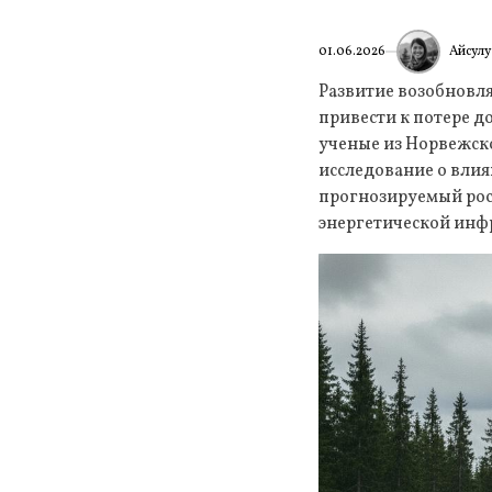
Айсулу
01.06.2026
Развитие возобновл
привести к потере д
ученые из Норвежск
исследование о влия
прогнозируемый рос
энергетической инф