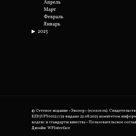
Апрель
Март
Февраль
Январь
2025
© Сетевое издание «Экозор» (ecozor.ru). Свидетельст
KZ83VPY00127739 выдано 22.08.2025 комитетом инфор
кодекс и стандарты качества
•
Пользовательское согла
Дизайн: WPInterface