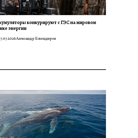
кумуляторы конкурируют с ГЭС на мировом
нке энергии
7.07.2026
Александр Ескендиров