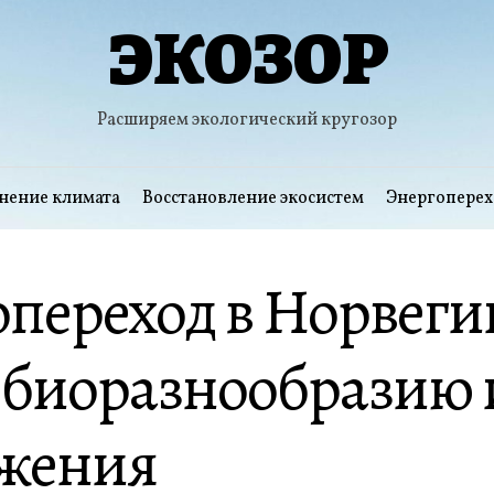
ЭКОЗОР
Расширяем экологический кругозор
нение климата
Восстановление экосистем
Энергоперех
переход в Норвеги
 биоразнообразию 
ижения