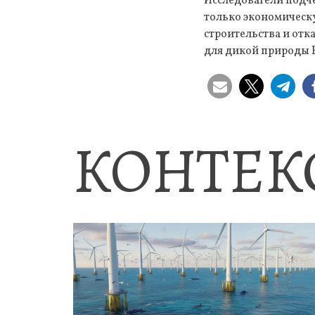
Исследователи подч
только экономическ
строительства и отк
для дикой природы 
КОНТЕК