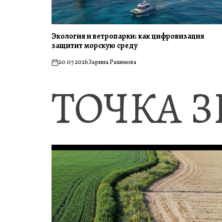
Экология и ветропарки: как цифровизация
защитит морскую среду
20.07.2026
Зарина Рахимова
on
ТОЧКА 