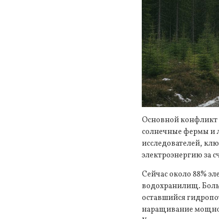
Основной конфликт 
солнечные фермы и 
исследователей, клю
электроэнергию за с
Сейчас около 88% эл
водохранилищ. Боль
оставшийся гидропо
наращивание мощно