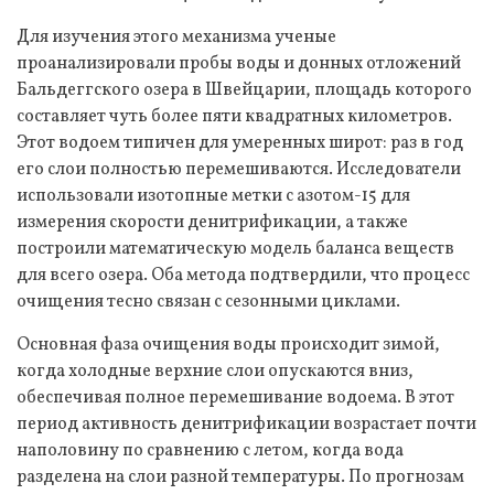
Для изучения этого механизма ученые
проанализировали пробы воды и донных отложений
Бальдеггского озера в Швейцарии, площадь которого
составляет чуть более пяти квадратных километров.
Этот водоем типичен для умеренных широт: раз в год
его слои полностью перемешиваются. Исследователи
использовали изотопные метки с азотом-15 для
измерения скорости денитрификации, а также
построили математическую модель баланса веществ
для всего озера. Оба метода подтвердили, что процесс
очищения тесно связан с сезонными циклами.
Основная фаза очищения воды происходит зимой,
когда холодные верхние слои опускаются вниз,
обеспечивая полное перемешивание водоема. В этот
период активность денитрификации возрастает почти
наполовину по сравнению с летом, когда вода
разделена на слои разной температуры. По прогнозам