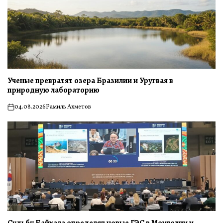
Ученые превратят озера Бразилии и Уругвая в
природную лабораторию
04.08.2026
Рамиль Ахметов
on
Судьбу Байкала определят новые ГЭС в Монголии и