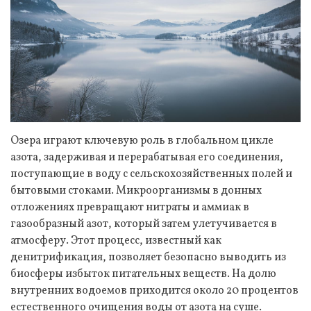
Озера играют ключевую роль в глобальном цикле
азота, задерживая и перерабатывая его соединения,
поступающие в воду с сельскохозяйственных полей и
бытовыми стоками. Микроорганизмы в донных
отложениях превращают нитраты и аммиак в
газообразный азот, который затем улетучивается в
атмосферу. Этот процесс, известный как
денитрификация, позволяет безопасно выводить из
биосферы избыток питательных веществ. На долю
внутренних водоемов приходится около 20 процентов
естественного очищения воды от азота на суше.