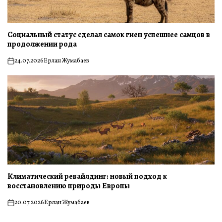
Социальный статус сделал самок гиен успешнее самцов в
продолжении рода
24.07.2026
Ерлан Жумабаев
on
Климатический ревайлдинг: новый подход к
восстановлению природы Европы
20.07.2026
Ерлан Жумабаев
on