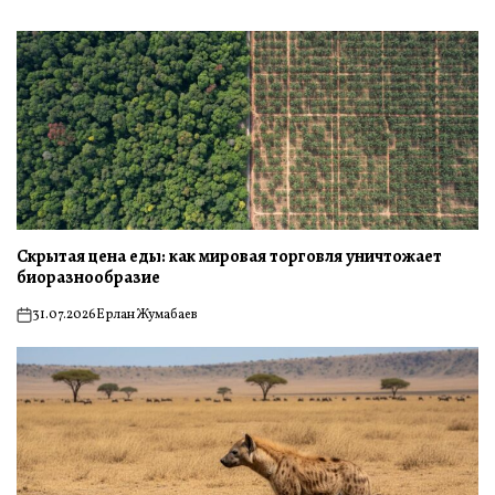
Скрытая цена еды: как мировая торговля уничтожает
биоразнообразие
31.07.2026
Ерлан Жумабаев
on