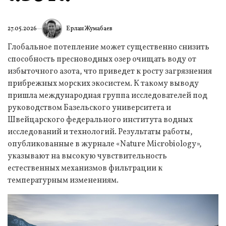
Ерлан Жумабаев
27.05.2026
Глобальное потепление может существенно снизить
способность пресноводных озер очищать воду от
избыточного азота, что приведет к росту загрязнения
прибрежных морских экосистем. К такому выводу
пришла международная группа исследователей под
руководством Базельского университета и
Швейцарского федерального института водных
исследований и технологий. Результаты работы,
опубликованные в журнале «Nature Microbiology»,
указывают на высокую чувствительность
естественных механизмов фильтрации к
температурным изменениям.