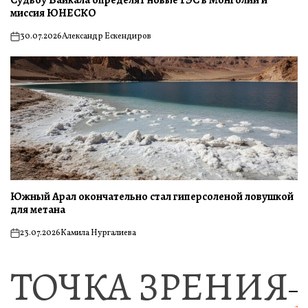
миссия ЮНЕСКО
30.07.2026
Александр Ескендиров
on
Южный Арал окончательно стал гиперсоленой ловушкой
для метана
23.07.2026
Камила Нургалиева
on
ТОЧКА ЗРЕНИЯ