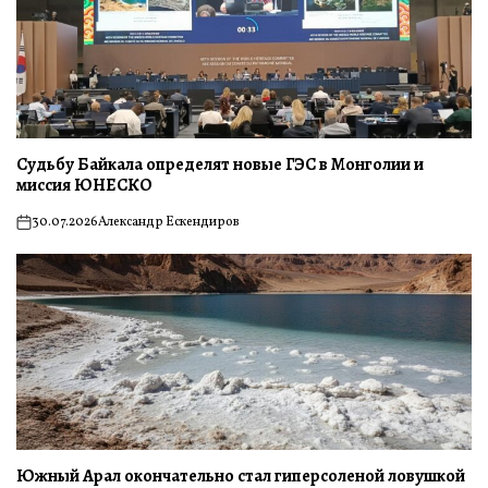
Судьбу Байкала определят новые ГЭС в Монголии и
миссия ЮНЕСКО
30.07.2026
Александр Ескендиров
on
Южный Арал окончательно стал гиперсоленой ловушкой