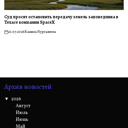
Суд просят остановить передачу земель заповедника в
Техасе компании SpaceX
21.07.2026
Камила Нургалиева
on
Архив новостей
2026
Август
Июль
Июнь
Май