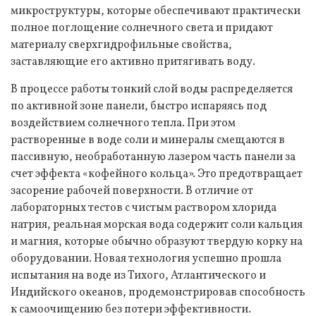
микроструктуры, которые обеспечивают практически
полное поглощение солнечного света и придают
материалу сверхгидрофильные свойства,
заставляющие его активно притягивать воду.
В процессе работы тонкий слой воды распределяется
по активной зоне панели, быстро испаряясь под
воздействием солнечного тепла. При этом
растворенные в воде соли и минералы смещаются в
пассивную, необработанную лазером часть панели за
счет эффекта «кофейного кольца». Это предотвращает
засорение рабочей поверхности. В отличие от
лабораторных тестов с чистым раствором хлорида
натрия, реальная морская вода содержит соли кальция
и магния, которые обычно образуют твердую корку на
оборудовании. Новая технология успешно прошла
испытания на воде из Тихого, Атлантического и
Индийского океанов, продемонстрировав способность
к самоочищению без потери эффективности.