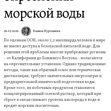
морской воды
Камила Нургалиева
28.05.2026
По оценкам ООН, около 2,2 миллиарда человек в мире
не имеют доступа к безопасной питьевой воде. Для
решения этой проблемы многие прибрежные регионы
– от Калифорнии до Ближнего Востока – полагаются
на опреснительные установки. Однако традиционные
методы, такие как обратный осмос или термическая
дистилляция, требуют значительных энергозатрат и
предварительной химической подготовки воды.
Кроме того, их побочным продуктом становится
концентрированный солевой раствор, который при
сбросе в океан снижает уровень кислорода в воде и
вредит морским экосистемам.