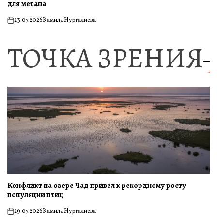
для метана
23.07.2026
Камила Нургалиева
on
ТОЧКА ЗРЕНИЯ
Конфликт на озере Чад привел к рекордному росту
популяции птиц
29.07.2026
Камила Нургалиева
on