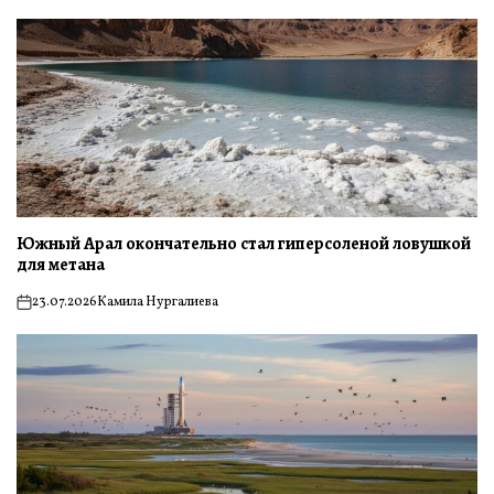
Южный Арал окончательно стал гиперсоленой ловушкой
для метана
23.07.2026
Камила Нургалиева
on