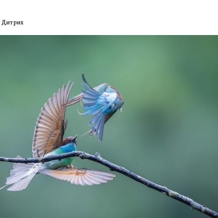
 Дитрих