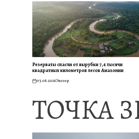
Резерваты спасли от вырубки 7,4 тысячи
квадратных километров лесов Амазонии
03.08.2026
Экозор
on
ТОЧКА 