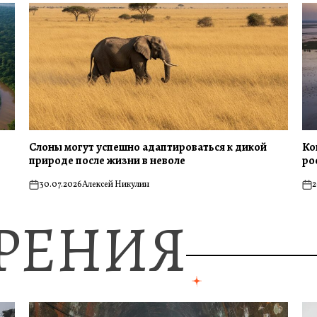
Слоны могут успешно адаптироваться к дикой
Ко
природе после жизни в неволе
ро
30.07.2026
Алексей Никулин
2
on
on
ЗРЕНИЯ