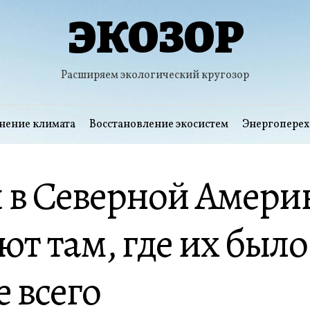
ЭКОЗОР
Расширяем экологический кругозор
нение климата
Восстановление экосистем
Энергоперех
 в Северной Амери
ют там, где их было
 всего