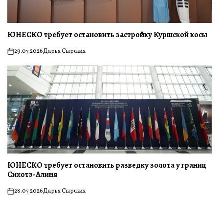
ЮНЕСКО требует остановить застройку Куршской косы
29.07.2026
Дарья Сырских
on
ЮНЕСКО требует остановить разведку золота у границ
Сихотэ-Алиня
28.07.2026
Дарья Сырских
on