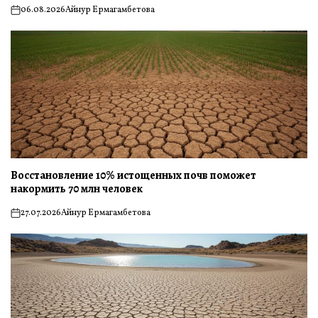
06.08.2026
Айнур Ермагамбетова
on
Восстановление 10% истощенных почв поможет
накормить 70 млн человек
27.07.2026
Айнур Ермагамбетова
on