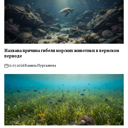
Названа причина гибели морских животных в пермском
периоде
12.07.2026
Камила Нургалиева
on