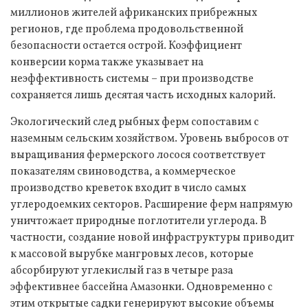
миллионов жителей африканских прибрежных
регионов, где проблема продовольственной
безопасности остается острой. Коэффициент
конверсии корма также указывает на
неэффективность системы – при производстве
сохраняется лишь десятая часть исходных калорий.
Экологический след рыбных ферм сопоставим с
наземным сельским хозяйством. Уровень выбросов от
выращивания фермерского лосося соответствует
показателям свиноводства, а коммерческое
производство креветок входит в число самых
углеродоемких секторов. Расширение ферм напрямую
уничтожает природные поглотители углерода. В
частности, создание новой инфраструктуры приводит
к массовой вырубке мангровых лесов, которые
абсорбируют углекислый газ в четыре раза
эффективнее бассейна Амазонки. Одновременно с
этим открытые садки генерируют высокие объемы