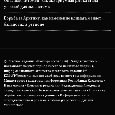
Опасный питомец: как аквариумная рыбка стала
угрозой для экосистемы
Борьба за Арктику: как изменение климата меняет
баланс сил в регионе
© Сетевое издание «Экозор» (ecozor.ru). Свидетельство о
постановке на учет периодического печатного издания,
информационного агентства и сетевого издания №
KZ83VPY00127739 выдано 22.08.2025 комитетом информации
Министерства культуры и информации Республики Казахстан •
Наша миссия
•
Контакты редакции
•
Редакционный кодекс и
стандарты качества
•
Пользовательское соглашение
•
Политика
обработки персональных данных
• Информационное
сотрудничество и реклама:
reklama@ecozor.ru
• Дизайн:
WPInterface