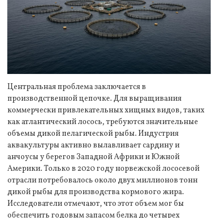
Центральная проблема заключается в
производственной цепочке. Для выращивания
коммерчески привлекательных хищных видов, таких
как атлантический лосось, требуются значительные
объемы дикой пелагической рыбы. Индустрия
аквакультуры активно вылавливает сардину и
анчоусы у берегов Западной Африки и Южной
Америки. Только в 2020 году норвежской лососевой
отрасли потребовалось около двух миллионов тонн
дикой рыбы для производства кормового жира.
Исследователи отмечают, что этот объем мог бы
обеспечить годовым запасом белка до четырех