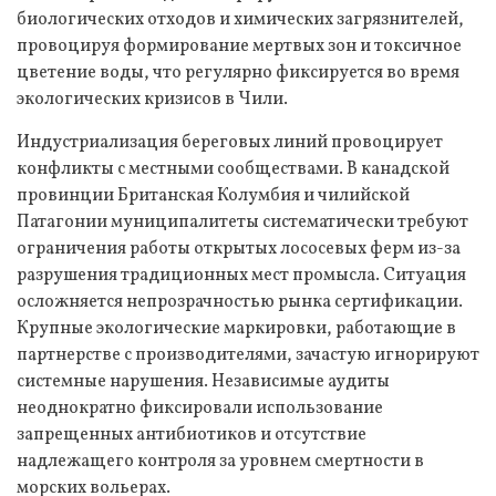
биологических отходов и химических загрязнителей,
провоцируя формирование мертвых зон и токсичное
цветение воды, что регулярно фиксируется во время
экологических кризисов в Чили.
Индустриализация береговых линий провоцирует
конфликты с местными сообществами. В канадской
провинции Британская Колумбия и чилийской
Патагонии муниципалитеты систематически требуют
ограничения работы открытых лососевых ферм из-за
разрушения традиционных мест промысла. Ситуация
осложняется непрозрачностью рынка сертификации.
Крупные экологические маркировки, работающие в
партнерстве с производителями, зачастую игнорируют
системные нарушения. Независимые аудиты
неоднократно фиксировали использование
запрещенных антибиотиков и отсутствие
надлежащего контроля за уровнем смертности в
морских вольерах.