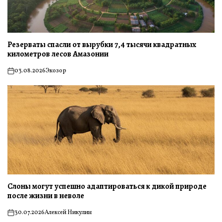
Резерваты спасли от вырубки 7,4 тысячи квадратных
километров лесов Амазонии
03.08.2026
Экозор
on
Слоны могут успешно адаптироваться к дикой природе
после жизни в неволе
30.07.2026
Алексей Никулин
on