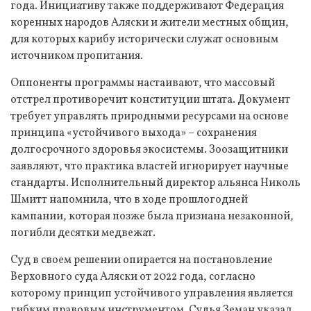
года. Инициативу также поддерживают Федерация
коренных народов Аляски и жители местных общин,
для которых карибу исторически служат основным
источником пропитания.
Оппоненты программы настаивают, что массовый
отстрел противоречит конституции штата. Документ
требует управлять природными ресурсами на основе
принципа «устойчивого выхода» – сохранения
долгосрочного здоровья экосистемы. Зоозащитники
заявляют, что практика властей игнорирует научные
стандарты. Исполнительный директор альянса Николь
Шмитт напомнила, что в ходе прошлогодней
кампании, которая позже была признана незаконной,
погибли десятки медвежат.
Суд в своем решении опирается на постановление
Верховного суда Аляски от 2022 года, согласно
которому принцип устойчивого управления является
гибким правовым инструментом. Судья Земан указал,