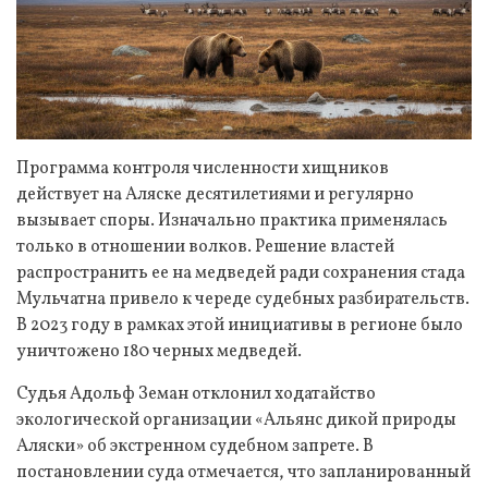
Программа контроля численности хищников
действует на Аляске десятилетиями и регулярно
вызывает споры. Изначально практика применялась
только в отношении волков. Решение властей
распространить ее на медведей ради сохранения стада
Мульчатна привело к череде судебных разбирательств.
В 2023 году в рамках этой инициативы в регионе было
уничтожено 180 черных медведей.
Судья Адольф Земан отклонил ходатайство
экологической организации «Альянс дикой природы
Аляски» об экстренном судебном запрете. В
постановлении суда отмечается, что запланированный