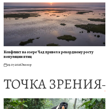
Конфликт на озере Чад привел к рекордному росту
популяции птиц
29.07.2026
Экозор
on
ТОЧКА ЗРЕНИЯ