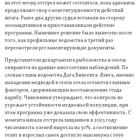
на этот месяц отстрел может состояться, пока адвокаты
продолжают спор о конституционности действий
штата. Ранее два других судьи вставали на сторону
зоозащитников и приостанавливали действие
программы. Нынешнее решение было вынесено после
того, как профильные ведомства в третий раз
пересмотрели регламентирующие документы.
Представители департамента рыболовства и охоты
опираются на данные многолетних наблюдений. По
словам главы ведомства Дага Винсента-Лэнга, именно
нападения медведей в сезон отела остаются главным
фактором, сдерживающим восстановление стада
карибу. Чиновники утверждают, что контроль не
угрожает устойчивости медвежьей популяции, при
этом программа уже доказала свою эффективность. С
момента начала отстрела хищников в 2023 году
численность оленей выросла на 30%, а соотношение
телят и взрослых самок достигло максимума с 1999