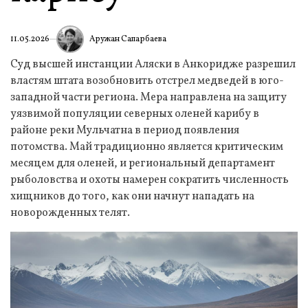
Аружан Сапарбаева
11.05.2026
Суд высшей инстанции Аляски в Анкоридже разрешил
властям штата возобновить отстрел медведей в юго-
западной части региона. Мера направлена на защиту
уязвимой популяции северных оленей карибу в
районе реки Мульчатна в период появления
потомства. Май традиционно является критическим
месяцем для оленей, и региональный департамент
рыболовства и охоты намерен сократить численность
хищников до того, как они начнут нападать на
новорожденных телят.