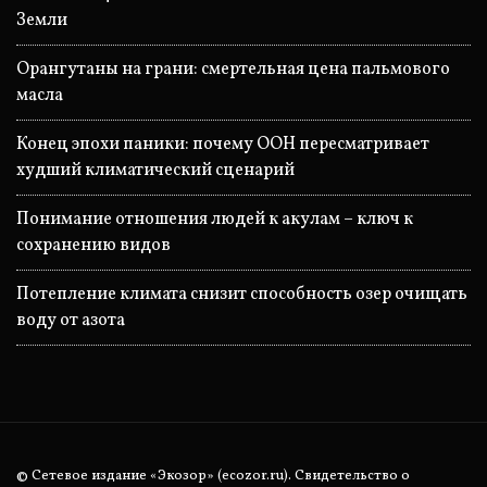
Земли
Орангутаны на грани: смертельная цена пальмового
масла
Конец эпохи паники: почему ООН пересматривает
худший климатический сценарий
Понимание отношения людей к акулам – ключ к
сохранению видов
Потепление климата снизит способность озер очищать
воду от азота
© Сетевое издание «Экозор» (ecozor.ru). Свидетельство о