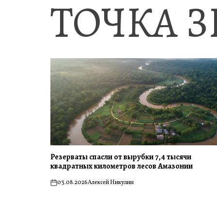
ТОЧКА 
Резерваты спасли от вырубки 7,4 тысячи
квадратных километров лесов Амазонии
03.08.2026
Алексей Никулин
on