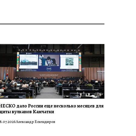
ЕСКО дало России еще несколько месяцев для
щиты вулканов Камчатки
8.07.2026
Александр Ескендиров