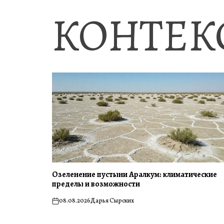
КОНТЕК
Озеленение пустыни Аралкум: климатические
пределы и возможности
08.08.2026
Дарья Сырских
on