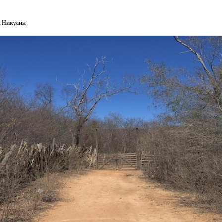
й Никулин