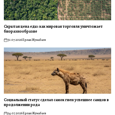
Скрытая цена еды: как мировая торговля уничтожает
биоразнообразие
31.07.2026
Ерлан Жумабаев
on
Социальный статус сделал самок гиен успешнее самцов в
продолжении рода
24.07.2026
Ерлан Жумабаев