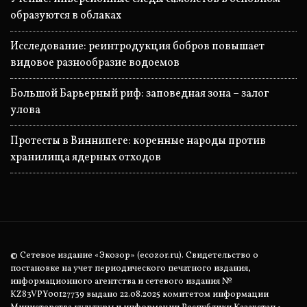
образуются в облаках
Исследование: реинтродукция бобров повышает
видовое разнообразие водоемов
Большой Барьерный риф: заповедная зона – залог
улова
Протесты в Виннипеге: коренные народы против
хранилища ядерных отходов
© Сетевое издание «Экозор» (ecozor.ru). Свидетельство о
постановке на учет периодического печатного издания,
информационного агентства и сетевого издания №
KZ83VPY00127739 выдано 22.08.2025 комитетом информации