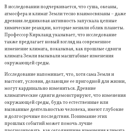
В исследовании подчеркивается, что суша, океаны,
атмосфера и климат Земли тесно взаимосвязаны – даже
древняя ледниковая активность запускала цепные
химические реакции, которые меняли облик планеты.
Профессор Киркланд указывает, что исследование
также предлагает новый взгляд на современное
изменение климата, показывая, как прошлые сдвиги
климата Земли вызывали масштабные изменения
окружающей среды.
Исследование напоминает, что, хотя сама Земля и
выстоит, условия, делающие ее пригодной для жизни,
могут кардинально измениться. Древние
климатические сдвиги демонстрируют, что изменения
окружающей среды, будь то естественные или
вызванные деятельностью человека, имеют глубокие
и долгосрочные последствия. Понимание этих
прошлых событий может помочь лучше
прогнозировать, как сегодняшние изменения климата