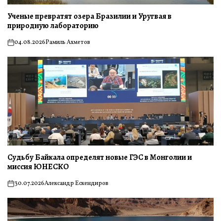
Ученые превратят озера Бразилии и Уругвая в
природную лабораторию
04.08.2026
Рамиль Ахметов
on
Судьбу Байкала определят новые ГЭС в Монголии и
миссия ЮНЕСКО
30.07.2026
Александр Ескендиров
on