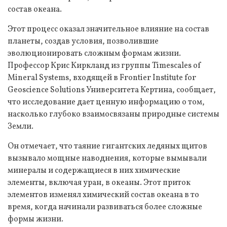
состав океана.
Этот процесс оказал значительное влияние на состав
планеты, создав условия, позволившие
эволюционировать сложным формам жизни.
Профессор Крис Киркланд из группы Timescales of
Mineral Systems, входящей в Frontier Institute for
Geoscience Solutions Университета Кертина, сообщает,
что исследование дает ценную информацию о том,
насколько глубоко взаимосвязаны природные системы
Земли.
Он отмечает, что таяние гигантских ледяных щитов
вызывало мощные наводнения, которые вымывали
минералы и содержащиеся в них химические
элементы, включая уран, в океаны. Этот приток
элементов изменял химический состав океана в то
время, когда начинали развиваться более сложные
формы жизни.