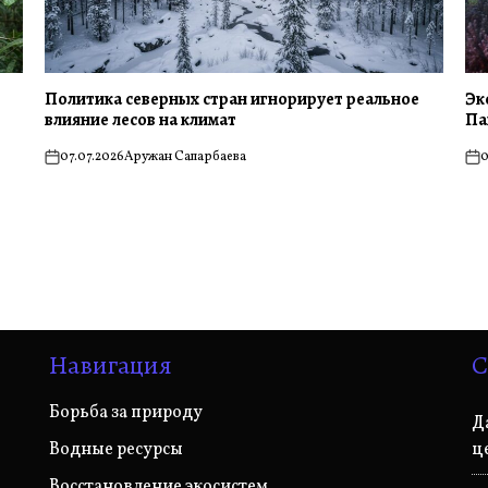
Политика северных стран игнорирует реальное
Эк
влияние лесов на климат
Па
07.07.2026
Аружан Сапарбаева
0
on
on
Навигация
С
Борьба за природу
Д
Водные ресурсы
ц
Восстановление экосистем