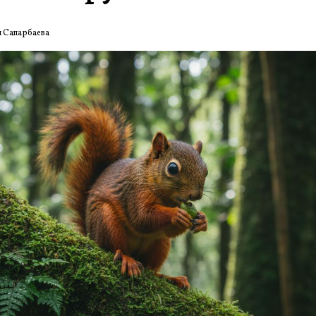
 Сапарбаева