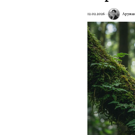
Аружан
12.02.2026