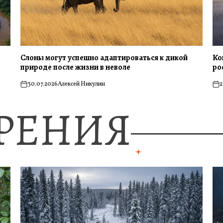
Слоны могут успешно адаптироваться к дикой
Ко
природе после жизни в неволе
ро
30.07.2026
Алексей Никулин
2
on
on
ЗРЕНИЯ