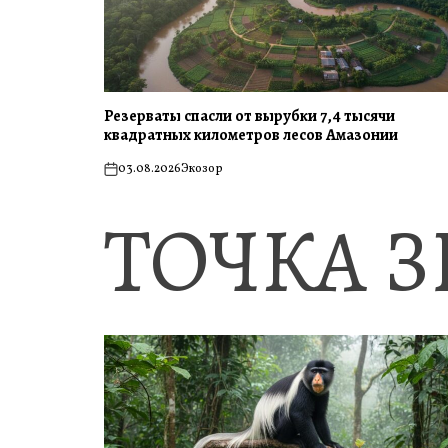
Резерваты спасли от вырубки 7,4 тысячи
квадратных километров лесов Амазонии
03.08.2026
Экозор
on
ТОЧКА 