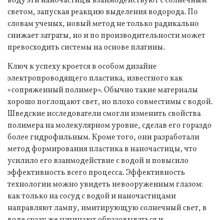
воду эти наночастицы взаимодействуют с солнечным
светом, запуская реакцию выделения водорода. По
словам ученых, новый метод не только радикально
снижает затраты, но и по производительности может
превосходить системы на основе платины.
Ключ к успеху кроется в особом дизайне
электропроводящего пластика, известного как
«сопряженный полимер». Обычно такие материалы
хорошо поглощают свет, но плохо совместимы с водой.
Шведские исследователи смогли изменить свойства
полимера на молекулярном уровне, сделав его гораздо
более гидрофильным. Кроме того, они разработали
метод формирования пластика в наночастицы, что
усилило его взаимодействие с водой и повысило
эффективность всего процесса. Эффективность
технологии можно увидеть невооруженным глазом:
как только на сосуд с водой и наночастицами
направляют лампу, имитирующую солнечный свет, в
воде сразу же начинают образовываться и