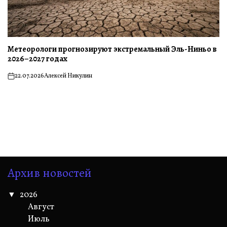
Метеорологи прогнозируют экстремальный Эль-Ниньо в
2026–2027 годах
22.07.2026
Алексей Никулин
on
Архив новостей
2026
Август
Июль