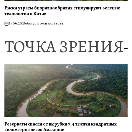
Риски утраты биоразнообразия стимулируют зеленые
технологии в Китае
27.06.2026
Айнур Ермагамбетова
on
ТОЧКА ЗРЕНИЯ
Резерваты спасли от вырубки 7,4 тысячи квадратных
километров лесов Амазонии