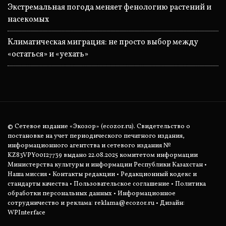
Экстремальная погода меняет фенологию растений и
насекомых
Климатическая миграция: не просто выбор между
«остаться» и «уехать»
© Сетевое издание «Экозор» (ecozor.ru). Свидетельство о
постановке на учет периодического печатного издания,
информационного агентства и сетевого издания №
KZ83VPY00127739 выдано 22.08.2025 комитетом информации
Министерства культуры и информации Республики Казахстан •
Наша миссия
•
Контакты редакции
•
Редакционный кодекс и
стандарты качества
•
Пользовательское соглашение
•
Политика
обработки персональных данных
• Информационное
сотрудничество и реклама:
reklama@ecozor.ru
• Дизайн:
WPInterface