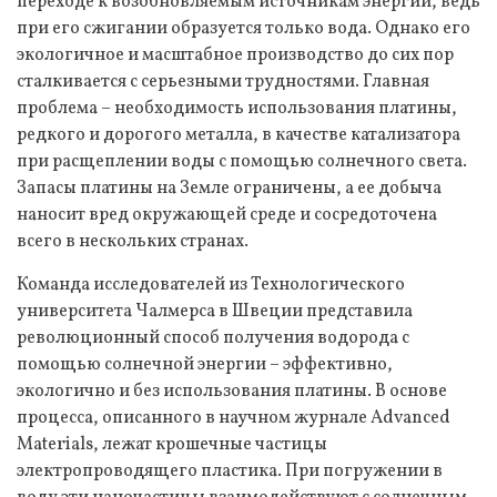
переходе к возобновляемым источникам энергии, ведь
при его сжигании образуется только вода. Однако его
экологичное и масштабное производство до сих пор
сталкивается с серьезными трудностями. Главная
проблема – необходимость использования платины,
редкого и дорогого металла, в качестве катализатора
при расщеплении воды с помощью солнечного света.
Запасы платины на Земле ограничены, а ее добыча
наносит вред окружающей среде и сосредоточена
всего в нескольких странах.
Команда исследователей из Технологического
университета Чалмерса в Швеции представила
революционный способ получения водорода с
помощью солнечной энергии – эффективно,
экологично и без использования платины. В основе
процесса, описанного в научном журнале Advanced
Materials, лежат крошечные частицы
электропроводящего пластика. При погружении в