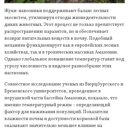
Жуки-навозники поддерживают баланс лесных
экосистем, утилизируя отходы жизнедеятельности
диких животных. Этот процесс не только препятствует
распространению паразитов, но и обеспечивает
возврат питательных веществ в почву. Подобный
механизм функционирует как в европейских лесных
хозяйствах, так и в тропических массивах Амазонии.
Однако глобальное повышение температур ставит под
угрозу численность и видовое разнообразие этих
насекомых.
Совместное исследование ученых из Вюрцбургского и
Бременского университетов, проведенное в
перуанской части бассейна Амазонки, показало, что
именно температурный режим – определяющий
фактор для выживания популяций. Показатели
влажности почвы и доступности кормовой базы
оказывают значительно меньшее влияние на