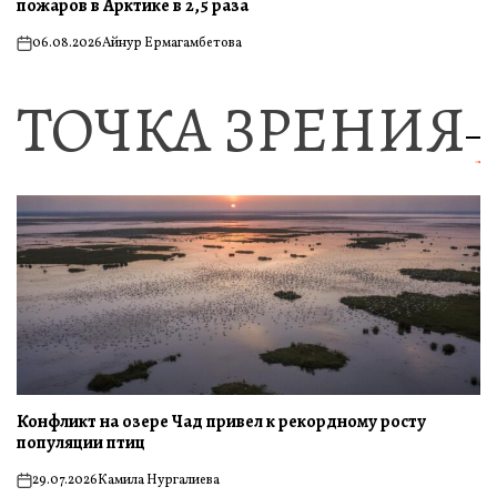
пожаров в Арктике в 2,5 раза
06.08.2026
Айнур Ермагамбетова
on
ТОЧКА ЗРЕНИЯ
Конфликт на озере Чад привел к рекордному росту
популяции птиц
29.07.2026
Камила Нургалиева
on