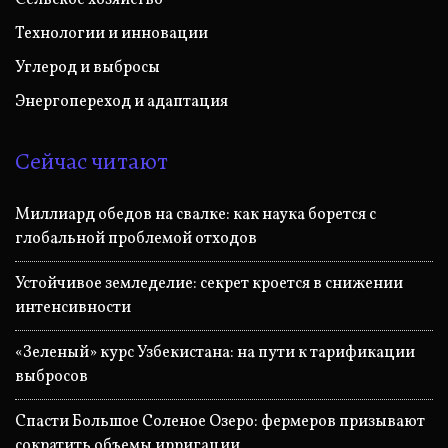
Технологии и инновации
Углерод и выбросы
Энергопереход и адаптация
Сейчас читают
Миллиард обедов на свалке: как наука борется с
глобальной проблемой отходов
Устойчивое земледелие: секрет кроется в снижении
интенсивности
«Зеленый» курс Узбекистана: на пути к тарификации
выбросов
Спасти Большое Соленое Озеро: фермеров призывают
сократить объемы ирригации