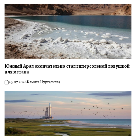
Южный Арал окончательно стал гиперсоленой ловушкой
для метана
23.07.2026
Камила Нургалиева
on