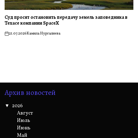
Суд просят остановить передачу земель заповедника в
Техасе компании SpaceX
21.07.2026
Камила Нургалиева
on
Архив новостей
2026
Август
Июль
Июнь
Май