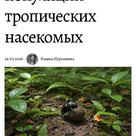
тропических
насекомых
Камила Нургалиева
29.03.2026