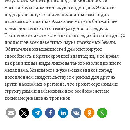
Результаты мониторинга подтверждают более
масштабную климатическую тенденцию. Экологи
подчеркивают, что около половины всех видов
насекомых в низинах Амазонии могут в ближайшее
время достичь своего температурного предела.
Тропические леса – естественная среда обитания для 70
процентов всех известных науке насекомых Земли.
Обитатели возвышенностей демонстрируют
способность к краткосрочной адаптации, в то время
как равнинные виды лишены такого эволюционного
механизма. Уязвимость жуков-навозников перед
потеплением свидетельствует о рисках для других
групп насекомых в регионе, что грозит серьезными
структурными изменениями во всей экосистеме
южноамериканских тропиков.