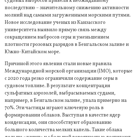
судовых выбросов привели к неожиданному
последствию – значительному снижению активности
молний над самыми загруженными морскими путями.
Новое исследование ученых из Канзасского
университета выявило прямую связь между
сокращением выбросов серы и уменьшением
плотности грозовых разрядов в Бенгальском заливе и
Южно-Китайском море.
Причиной этого явления стали новые правила
Международной морской организации (IMO), которые
с 2020 года резко ограничили содержание серы в
судовом топливе. В результате концентрация
сульфатных аэрозолей, выбрасываемых судами,
например, в Бенгальском заливе, упала примерно на
70%. Эти частицы играют ключевую роль в
формировании облаков. Выступая в качестве ядер
конденсации, они способствуют образованию
большого количества мелких капель. Такие облака