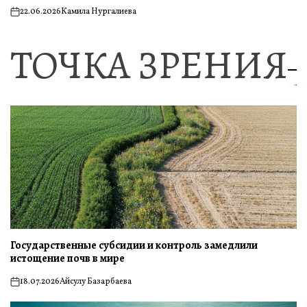
22.06.2026
Камила Нургалиева
on
ТОЧКА ЗРЕНИЯ
Государственные субсидии и контроль замедлили
истощение почв в мире
18.07.2026
Айсулу Базарбаева
on