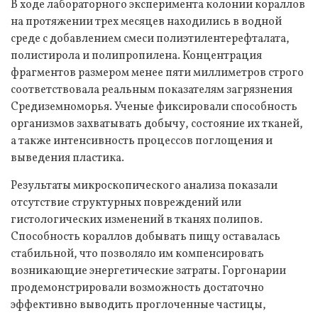
В ходе лабораторного эксперимента колонии кораллов
на протяжении трех месяцев находились в водной
среде с добавлением смеси полиэтилентерефталата,
полистирола и полипропилена. Концентрация
фрагментов размером менее пяти миллиметров строго
соответствовала реальным показателям загрязнения
Средиземноморья. Ученые фиксировали способность
организмов захватывать добычу, состояние их тканей,
а также интенсивность процессов поглощения и
выведения пластика.
Результаты микроскопического анализа показали
отсутствие структурных повреждений или
гистологических изменений в тканях полипов.
Способность кораллов добывать пищу оставалась
стабильной, что позволяло им компенсировать
возникающие энергетические затраты. Горгонарии
продемонстрировали возможность достаточно
эффективно выводить проглоченные частицы,