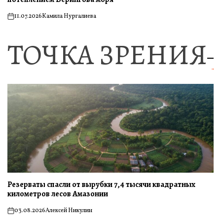
11.07.2026
Камила Нургалиева
on
ТОЧКА ЗРЕНИЯ
Резерваты спасли от вырубки 7,4 тысячи квадратных
километров лесов Амазонии
03.08.2026
Алексей Никулин
on