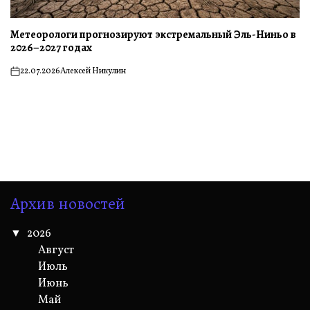
Метеорологи прогнозируют экстремальный Эль-Ниньо в
2026–2027 годах
22.07.2026
Алексей Никулин
on
Архив новостей
2026
Август
Июль
Июнь
Май