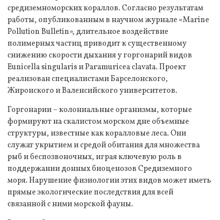
средиземноморских кораллов. Согласно результатам
работы, опубликованным в научном журнале «Marine
Pollution Bulletin», длительное воздействие
полимерных частиц приводит к существенному
снижению скорости дыхания у горгонарий видов
Eunicella singularis и Paramuricea clavata. Проект
реализован специалистами Барселонского,
Жиронского и Валенсийского университетов.
Горгонарии – колониальные организмы, которые
формируют на скалистом морском дне объемные
структуры, известные как коралловые леса. Они
служат укрытием и средой обитания для множества
рыб и беспозвоночных, играя ключевую роль в
поддержании донных биоценозов Средиземного
моря. Нарушение физиологии этих видов может иметь
прямые экологические последствия для всей
связанной с ними морской фауны.