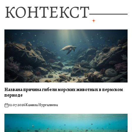
КОНТЕКСТ
Названа причина гибели морских животных в пермском
периоде
12.07.2026
Камила Нургалиева
on