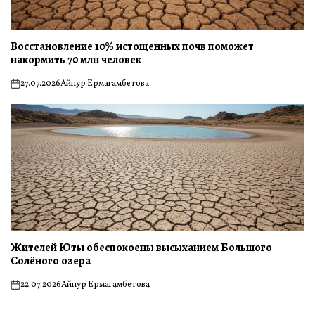
Восстановление 10% истощенных почв поможет
накормить 70 млн человек
27.07.2026
Айнур Ермагамбетова
on
Жителей Юты обеспокоены высыханием Большого
Солёного озера
22.07.2026
Айнур Ермагамбетова
on