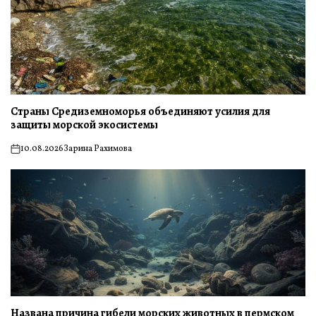
Страны Средиземноморья объединяют усилия для
защиты морской экосистемы
10.08.2026
Зарина Рахимова
on
Названа причина гибели морских животных в пермском