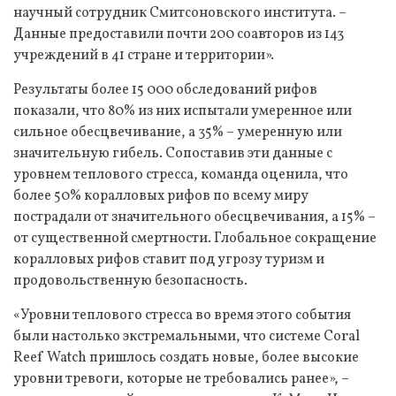
научный сотрудник Смитсоновского института. –
Данные предоставили почти 200 соавторов из 143
учреждений в 41 стране и территории».
Результаты более 15 000 обследований рифов
показали, что 80% из них испытали умеренное или
сильное обесцвечивание, а 35% – умеренную или
значительную гибель. Сопоставив эти данные с
уровнем теплового стресса, команда оценила, что
более 50% коралловых рифов по всему миру
пострадали от значительного обесцвечивания, а 15% –
от существенной смертности. Глобальное сокращение
коралловых рифов ставит под угрозу туризм и
продовольственную безопасность.
«Уровни теплового стресса во время этого события
были настолько экстремальными, что системе Coral
Reef Watch пришлось создать новые, более высокие
уровни тревоги, которые не требовались ранее», –