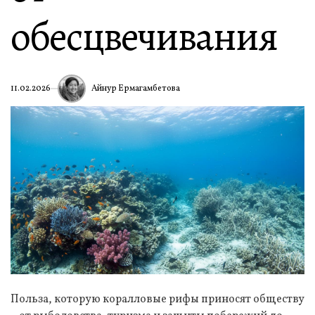
обесцвечивания
Айнур Ермагамбетова
11.02.2026
Польза, которую коралловые рифы приносят обществу