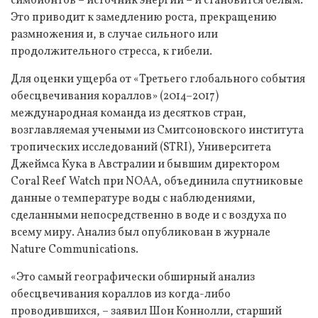
симбионтов – источник энергии – и становится белым.
Это приводит к замедлению роста, прекращению
размножения и, в случае сильного или
продолжительного стресса, к гибели.
Для оценки ущерба от «Третьего глобального события
обесцвечивания кораллов» (2014–2017)
международная команда из десятков стран,
возглавляемая учеными из Смитсоновского института
тропических исследований (STRI), Университета
Джеймса Кука в Австралии и бывшим директором
Coral Reef Watch при NOAA, объединила спутниковые
данные о температуре воды с наблюдениями,
сделанными непосредственно в воде и с воздуха по
всему миру. Анализ был опубликован в журнале
Nature Communications.
«Это самый географически обширный анализ
обесцвечивания кораллов из когда-либо
проводившихся, – заявил Шон Коннолли, старший