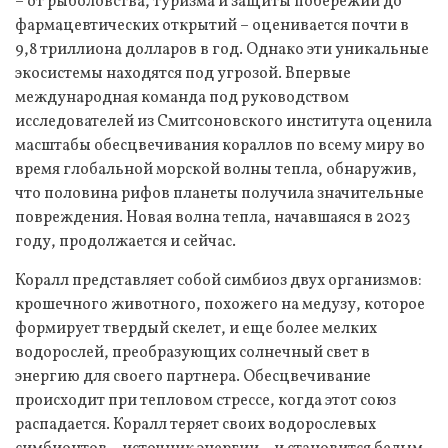
– от рыболовства, туризма и защиты побережий до
фармацевтических открытий – оценивается почти в
9,8 триллиона долларов в год. Однако эти уникальные
экосистемы находятся под угрозой. Впервые
международная команда под руководством
исследователей из Смитсоновского института оценила
масштабы обесцвечивания кораллов по всему миру во
время глобальной морской волны тепла, обнаружив,
что половина рифов планеты получила значительные
повреждения. Новая волна тепла, начавшаяся в 2023
году, продолжается и сейчас.
Коралл представляет собой симбиоз двух организмов:
крошечного животного, похожего на медузу, которое
формирует твердый скелет, и еще более мелких
водорослей, преобразующих солнечный свет в
энергию для своего партнера. Обесцвечивание
происходит при тепловом стрессе, когда этот союз
распадается. Коралл теряет своих водорослевых