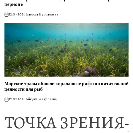
периоде
12.07.2026
Камила Нургалиева
on
Морские травы обошли коралловые рифы по питательной
ценности для рыб
12.07.2026
Айсулу Базарбаева
on
ТОЧКА ЗРЕНИЯ