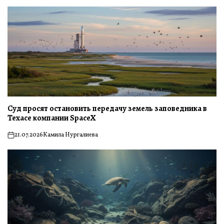
Суд просят остановить передачу земель заповедника в
Техасе компании SpaceX
21.07.2026
Камила Нургалиева
on