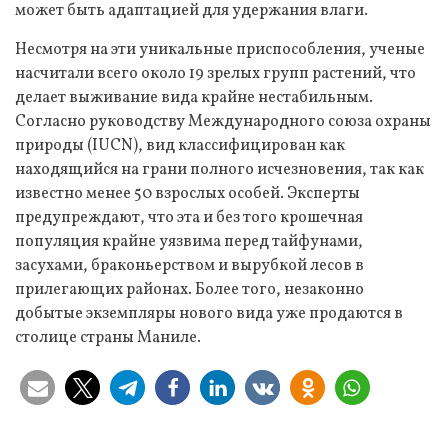
может быть адаптацией для удержания влаги.
Несмотря на эти уникальные приспособления, ученые
насчитали всего около 19 зрелых групп растений, что
делает выживание вида крайне нестабильным.
Согласно руководству Международного союза охраны
природы (IUCN), вид классифицирован как
находящийся на грани полного исчезновения, так как
известно менее 50 взрослых особей. Эксперты
предупреждают, что эта и без того крошечная
популяция крайне уязвима перед тайфунами,
засухами, браконьерством и вырубкой лесов в
прилегающих районах. Более того, незаконно
добытые экземпляры нового вида уже продаются в
столице страны Маниле.