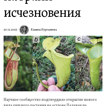
исчезновения
Камила Нургалиева
20.12.2025
Научное сообщество подтвердило открытие нового
вида хищного растения на острове Палаван на