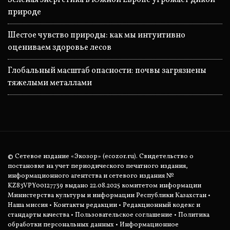
Зеленая энергетика в Южной Европе угрожает дикой
природе
Шестое чувство природы: как мы интуитивно
оцениваем здоровье лесов
Глобальный масштаб опасности: почвы загрязнены
тяжелыми металлами
© Сетевое издание «Экозор» (ecozor.ru). Свидетельство о
постановке на учет периодического печатного издания,
информационного агентства и сетевого издания №
KZ83VPY00127739 выдано 22.08.2025 комитетом информации
Министерства культуры и информации Республики Казахстан •
Наша миссия
•
Контакты редакции
•
Редакционный кодекс и
стандарты качества
•
Пользовательское соглашение
•
Политика
обработки персональных данных
• Информационное