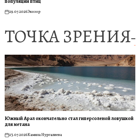
популяции птиц
29.07.2026
Экозор
on
ТОЧКА ЗРЕНИЯ
Южный Арал окончательно стал гиперсоленой ловушкой
для метана
23.07.2026
Камила Нургалиева
on