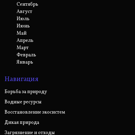
Сентябрь
Август
Июль
Июнь
Май
Апрель
Март
Февраль
Январь
Навигация
Борьба за природу
Водные ресурсы
Восстановление экосистем
Дикая природа
Загрязнение и отходы