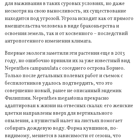
для выживания в таких суровых условиях, но даже
несмотря на свою выносливость, их существование
находится под угрозой. Угроза исходит как от прямого
вмешательства человека в виде браконьерства и
освоения земель, так и от косвенного – последствий
антропогенного изменения климата.
Впервые экологи заметили эти растения еще в 2013
году, но ошибочно приняли их за уже известный вид
Nepenthes campanulata с соседнего острова Борнео.
Только после детальных полевых работ и съемок с
беспилотников удалось подтвердить, что это
совершенно новый, ранее не описанный эндемик
Филиппин. Nepenthes megastoma прекрасно
адаптирован к жизни на отвесных скалах: его женские
цветки направлены вверх для вертикального
опыления, а пушистый налет на листьях помогает
собирать дождевую воду. Форма кувшинов, по-
видимому, меняется в зависимости от сезона, что