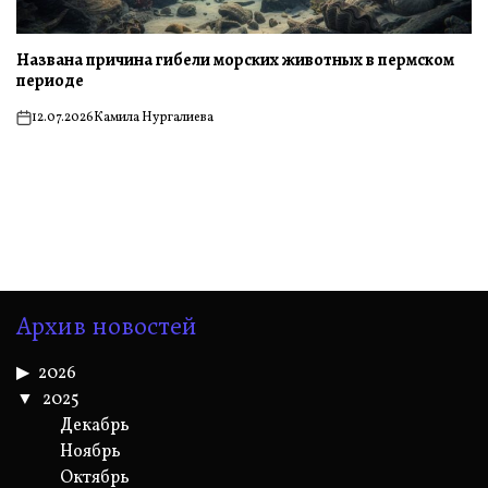
Названа причина гибели морских животных в пермском
периоде
12.07.2026
Камила Нургалиева
on
Архив новостей
2026
2025
Декабрь
Ноябрь
Октябрь