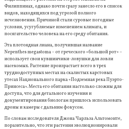
Филиппинах, однако почти сразу занесло его в список
видов, находящихся под угрозой полного
исчезновения. Причиной стали суровые погодные
условия, усугубляемые изменением климата, и
посягательство человека на его среду обитания.
Эта плотоядная лиана, получившая название
Nepenthes megastoma – от греческого «большой рот» –
использует свои кувшинчики-ловушки для ловли
насекомых. Растение произрастает всего в трех
труднодоступных местах на скалистых карстовых
утесах Национального парка «Подземная река Пуэрто-
Принсеса». Места его обитания настолько сложны для
доступа, что для детального изучения и
документирования биологам пришлось использовать
дроны и камеры с дальним фокусом.
По словам исследователя Джона Чарльза Альтомонте,
поразительно, что эти растения эволюционировали