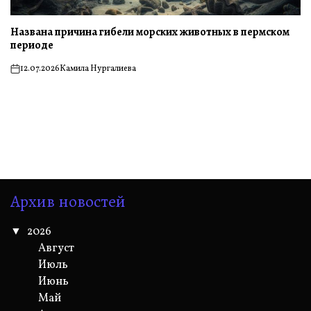
Названа причина гибели морских животных в пермском
периоде
12.07.2026
Камила Нургалиева
on
Архив новостей
2026
Август
Июль
Июнь
Май