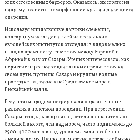
этих естественных барьеров. Оказалось, их стратегия
напрямую зависит от морфологии крыла и даже цвета
оперения.
Используя миниатюрные датчики слежения,
консорциум исследователей из нескольких
европейских институтов отследил 17 видов мелких
птиц во время их путешествия между Европой и
Африкой к югу от Сахары. Ученых интересовало, как
пернатые пересекают два главных препятствия на
своем пути: пустыню Сахара и крупные водные
пространства, такие как Средиземное море и
Бискайский залив.
Результаты продемонстрировали поразительные
различия в полетном поведении. При пересечении
Сахары птицы, как правило, летели на значительно
большей высоте, чем над морем, часто поднимаясь до
2500–4000 метров над уровнем земли, особенно в
дневное время. Напротив, морские перелеты обычно