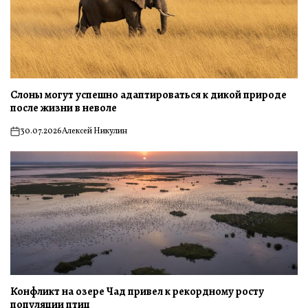
Слоны могут успешно адаптироваться к дикой природе
после жизни в неволе
30.07.2026
Алексей Никулин
on
Конфликт на озере Чад привел к рекордному росту
популяции птиц