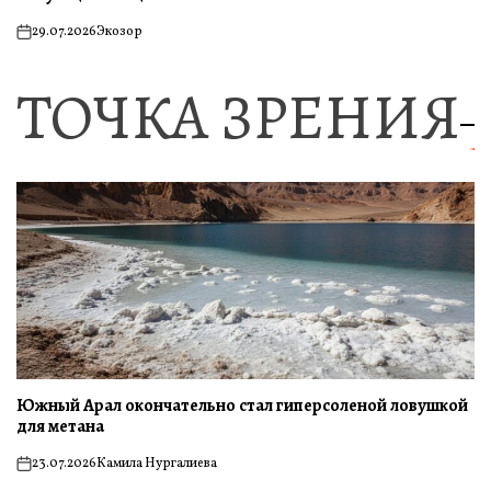
29.07.2026
Экозор
on
ТОЧКА ЗРЕНИЯ
Южный Арал окончательно стал гиперсоленой ловушкой
для метана
23.07.2026
Камила Нургалиева
on