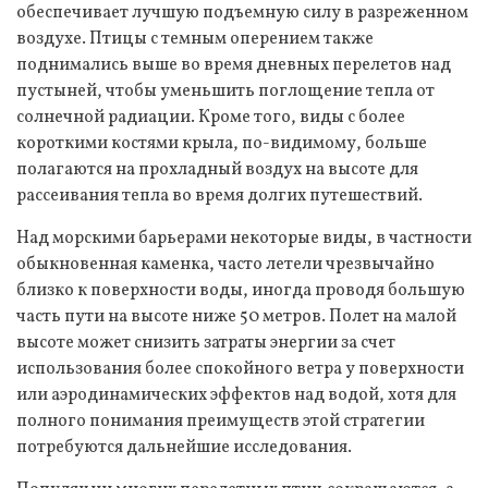
обеспечивает лучшую подъемную силу в разреженном
воздухе. Птицы с темным оперением также
поднимались выше во время дневных перелетов над
пустыней, чтобы уменьшить поглощение тепла от
солнечной радиации. Кроме того, виды с более
короткими костями крыла, по-видимому, больше
полагаются на прохладный воздух на высоте для
рассеивания тепла во время долгих путешествий.
Над морскими барьерами некоторые виды, в частности
обыкновенная каменка, часто летели чрезвычайно
близко к поверхности воды, иногда проводя большую
часть пути на высоте ниже 50 метров. Полет на малой
высоте может снизить затраты энергии за счет
использования более спокойного ветра у поверхности
или аэродинамических эффектов над водой, хотя для
полного понимания преимуществ этой стратегии
потребуются дальнейшие исследования.