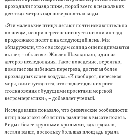
проходили гораздо ниже, порой всего в нескольких
десятках метров над поверхностью воды.
«Эти маленькие птицы летают почти исключительно
по ночам, но при пересечении пустыни они иногда
продолжают полет и на следующий день. Мы
обнаружили, что с восходом солнца они поднимаются
выше», – объясняет Жослен Шампаньон, один из
авторов исследования. Такое поведение, вероятно,
помогает им избежать перегрева, достигая более
прохладных слоев воздуха. «И наоборот, пересекая
моря, они спускаются, что создает для них риск
столкновения с будущими проектами морской
ветроэнергетики», – добавляет ученый.
Исследование показало, что физические особенности
птиц помогают объяснить различия в высоте полета.
Виды с более крупными крыльями, как правило,
летали выше, поскольку большая площадь крыла