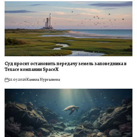
Суд просят остановить передачу земель заповедника в
Техасе компании SpaceX
21.07.2026
Камила Нургалиева
on