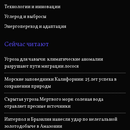
Технологии и инновации
Углерод и выбросы
Энергопереход и адаптация
Сейчас читают
Угроза для чавычи: климатические аномалии
разрушают пути миграции лосося
Морские заповедники Калифорнии: 25 лет успеха в
сохранении природы
Скрытая угроза Мертвого моря: соленая вода
отравляет пресные источники
Интерпол и Бразилия нанесли удар по нелегальной
золотодобыче в Амазонии