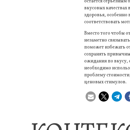
остается серьезным 
вкусовых качествах 
здоровья, особенно 
соответствовать мо
Вместо того чтобы о
незаметно связывать
поможет избежать от
сохранять привычные
ожидания по вкусу, 
необходимо использо
проблему стоимости
ценовых стимулов.