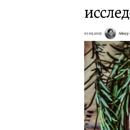
иссле
Айнур 
07.09.2025