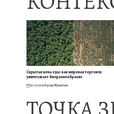
КОНТЕК
Скрытая цена еды: как мировая торговля
уничтожает биоразнообразие
31.07.2026
Ерлан Жумабаев
on
ТОЧКА 