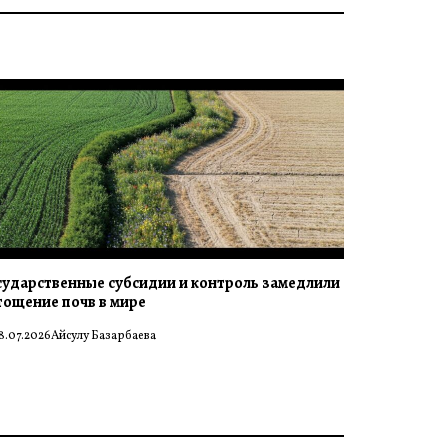
сударственные субсидии и контроль замедлили
тощение почв в мире
8.07.2026
Айсулу Базарбаева